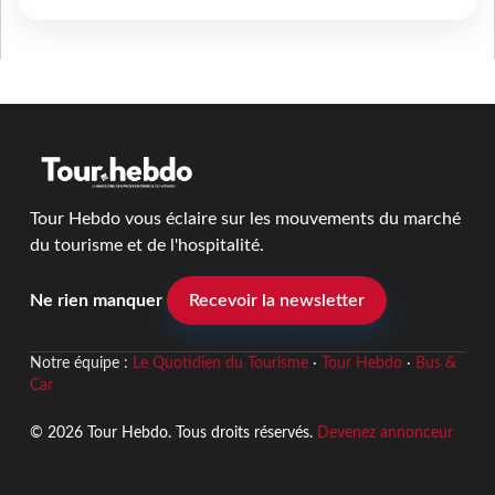
Tour Hebdo vous éclaire sur les mouvements du marché
du tourisme et de l'hospitalité.
Ne rien manquer
Recevoir la newsletter
Notre équipe :
Le Quotidien du Tourisme
·
Tour Hebdo
·
Bus &
Car
© 2026 Tour Hebdo. Tous droits réservés.
Devenez annonceur