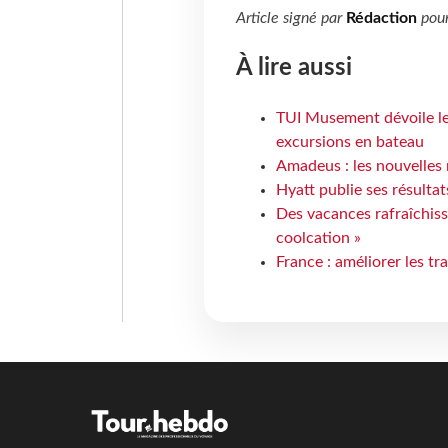
Article signé par
Rédaction
pou
À lire aussi
TUI Musement dévoile les
excursions en bateau
Amadeus : les nouvelles 
Hyatt publie ses résulta
Des vacances rafraîchiss
coolcation »
France : améliorer les tr