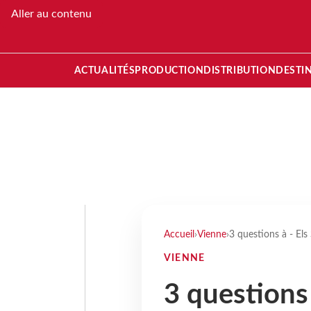
Aller au contenu
ACTUALITÉS
PRODUCTION
DISTRIBUTION
DESTI
Accueil
›
Vienne
›
3 questions à - Els 
VIENNE
3 questions 