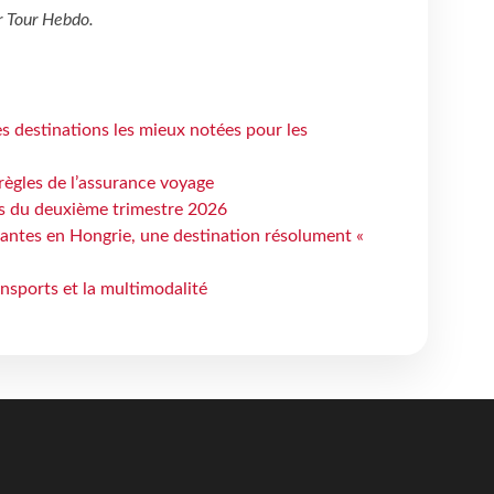
r
Tour Hebdo
.
 destinations les mieux notées pour les
règles de l’assurance voyage
ts du deuxième trimestre 2026
antes en Hongrie, une destination résolument «
ansports et la multimodalité