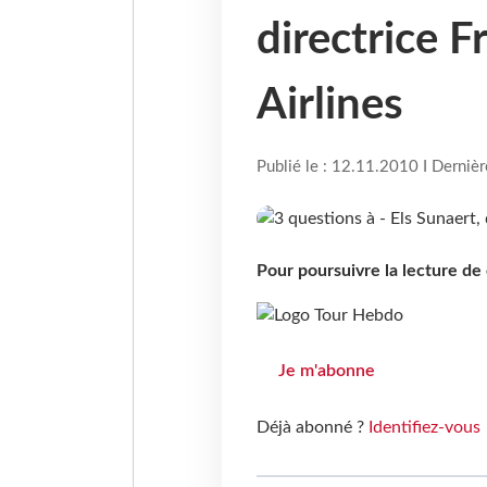
directrice F
Airlines
Publié le : 12.11.2010 I Derniè
Pour poursuivre la lecture d
Je m'abonne
Déjà abonné ?
Identifiez-vous