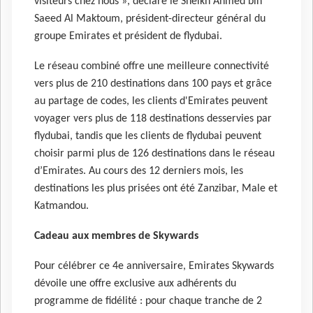
visiteurs chez nous », déclare le Sheikh Ahmed bin
Saeed Al Maktoum, président-directeur général du
groupe Emirates et président de flydubai.
Le réseau combiné offre une meilleure connectivité
vers plus de 210 destinations dans 100 pays et grâce
au partage de codes, les clients d'Emirates peuvent
voyager vers plus de 118 destinations desservies par
flydubai, tandis que les clients de flydubai peuvent
choisir parmi plus de 126 destinations dans le réseau
d’Emirates. Au cours des 12 derniers mois, les
destinations les plus prisées ont été Zanzibar, Male et
Katmandou.
Cadeau aux membres de Skywards
Pour célébrer ce 4e anniversaire, Emirates Skywards
dévoile une offre exclusive aux adhérents du
programme de fidélité : pour chaque tranche de 2