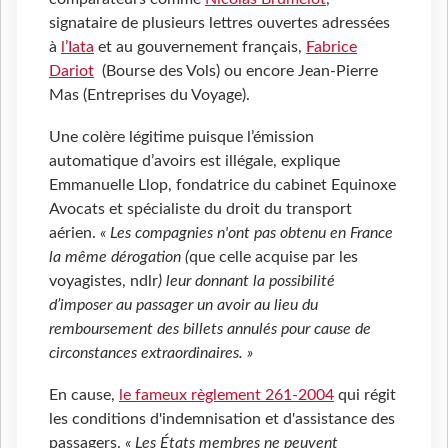
signataire de plusieurs lettres ouvertes adressées
à
l’Iata
et au gouvernement français,
Fabrice
Dariot
(Bourse des Vols) ou encore Jean-Pierre
Mas (Entreprises du Voyage).
Une colère légitime puisque l’émission
automatique d’avoirs est illégale, explique
Emmanuelle Llop, fondatrice du cabinet Equinoxe
Avocats et spécialiste du droit du transport
aérien.
« Les compagnies n'ont pas obtenu en France
la même dérogation (
que celle acquise par les
voyagistes, ndlr
) leur donnant la possibilité
d’imposer au passager un avoir au lieu du
remboursement des billets annulés pour cause de
circonstances extraordinaires. »
En cause,
le fameux règlement 261-2004
qui régit
les conditions d'indemnisation et d'assistance des
passagers.
« Les États membres ne peuvent