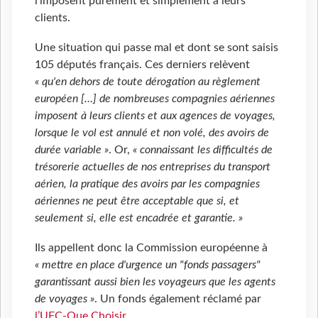
l’imposent purement et simplement à leurs
clients.
Une situation qui passe mal et dont se sont saisis
105 députés français. Ces derniers relèvent
« qu'en dehors de toute dérogation au règlement
européen […] de nombreuses compagnies aériennes
imposent à leurs clients et aux agences de voyages,
lorsque le vol est annulé et non volé, des avoirs de
durée variable »
. Or,
« connaissant les difficultés de
trésorerie actuelles de nos entreprises du transport
aérien, la pratique des avoirs par les compagnies
aériennes ne peut être acceptable que si, et
seulement si, elle est encadrée et garantie.
»
Ils appellent donc la Commission européenne à
« mettre en place d'urgence un "fonds passagers"
garantissant aussi bien les voyageurs que les agents
de voyages »
. Un fonds également réclamé par
l’UFC-Que Choisir
.