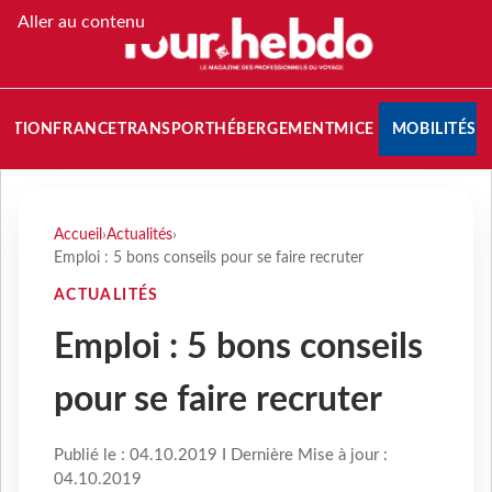
Aller au contenu
NATION
FRANCE
TRANSPORT
HÉBERGEMENT
MICE
MOBILITÉS
Accueil
›
Actualités
›
Emploi : 5 bons conseils pour se faire recruter
ACTUALITÉS
Emploi : 5 bons conseils
pour se faire recruter
Publié le : 04.10.2019 I Dernière Mise à jour :
04.10.2019