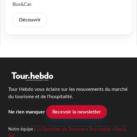
Bus&Car.
Découvrir
Tour Hebdo vous éclaire sur les mouvements du marché
du tourisme et de l'hospitalité.
Ne rien manquer
Recevoir la newsletter
Notre équipe :
Le Quotidien du Tourisme
·
Tour Hebdo
·
Bus &
Car