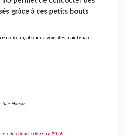
 TO permet de concocter des
és grâce à ces petits bouts
e ce contenu, abonnez-vous dès maintenant
r
Tour Hebdo
.
ts du deuxième trimestre 2026