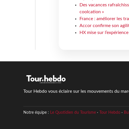
Des vacances rafraîchiss
coolcation »
France : améliorer les tr
Accor confirme son agil
HX mise sur l’expérience
Tour Hebdo vous éclaire sur les mouvements du march
Notre équipe :
Le Quotidien du Tourisme
·
Tour Hebdo
·
Bu