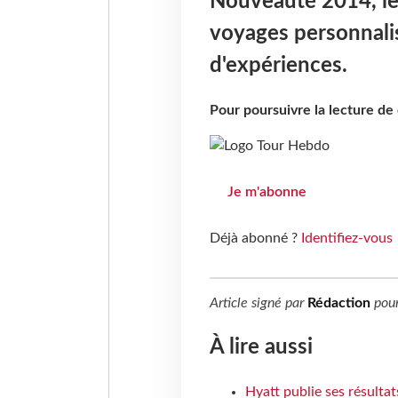
Nouveauté 2014, le
voyages personnalis
d'expériences.
Pour poursuivre la lecture d
Je m'abonne
Déjà abonné ?
Identifiez-vous
Article signé par
Rédaction
pou
À lire aussi
Hyatt publie ses résulta