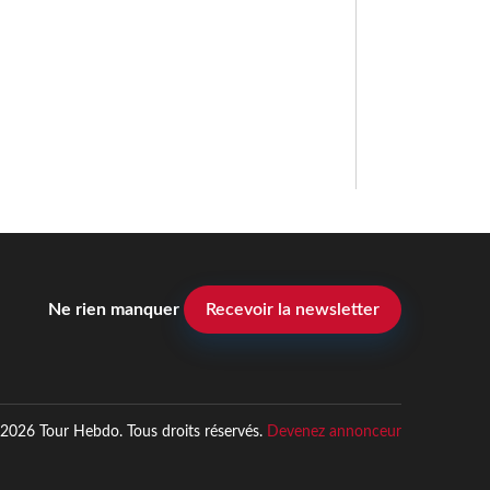
Ne rien manquer
Recevoir la newsletter
2026 Tour Hebdo. Tous droits réservés.
Devenez annonceur