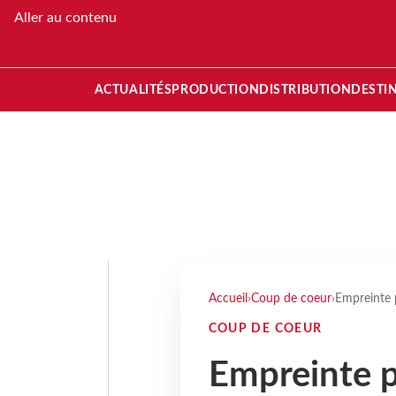
Aller au contenu
ACTUALITÉS
PRODUCTION
DISTRIBUTION
DESTI
Accueil
›
Coup de coeur
›
Empreinte 
COUP DE COEUR
Empreinte 