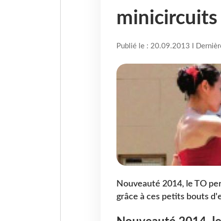
minicircuit
Publié le : 20.09.2013 I Derniè
Nouveauté 2014, le TO per
grâce à ces petits bouts d'