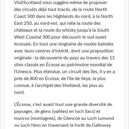
VisitScotland vous suggère même de proposer
des circuits déjà tout tracés, de la route North
Coast 500 dans les Highlands du nord, à la North
East 250, au nord-est, qui relie la route des
châteaux et la route du whisky jusqu’à la South
West Coastal 300 pour découvrir le sud ouest
écossais. En tout une vingtaine de routes balisées
avec leurs centres d’intérêt, dont une proposition
originale : la découverte du pays au travers des 13
sites classés en Écosse au patrimoine mondial de
l’Unesco. Plus étendue, un circuit des îles, il y en a
près de 800 en Écosse, de l’ile de Skye, la plus
connue, à l’archipel des Shetland, les plus au
nord.
L’Écosse, c’est avant tout une grande diversité de
paysages, de glens (vallées) en loch (lacs) et
munros (montagnes), de Glencoe au Loch Lomond
ou Loch Ness en traversant la forêt de Galloway