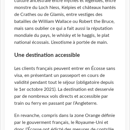
culture ancestrale entre mythes et légendes, entre
monstre du Loch Ness, Kelpies et châteaux hantés
de Crathes ou de Glamis, entre vestiges des
batailles de William Wallace ou Robert the Bruce,
mais sans oublier ce qui a fait aussi la réputation
mondiale du pays, le whisky et le haggis, le plat
national écossais. L’exotisme à portée de main.
Une destination accessible
Les clients français peuvent entrer en Écosse sans
visa, en présentant un passeport en cours de
validité pendant tout le séjour (obligatoire depuis
le 1er octobre 2021). La destination est desservie
par de nombreux vols directs et accessible par
train ou ferry en passant par l’Angleterre.
En revanche, compris dans la zone Orange définie
par le gouverment français, le Royaume-Uni et
donc l’Écosse ont édicté des mesures de contrôle