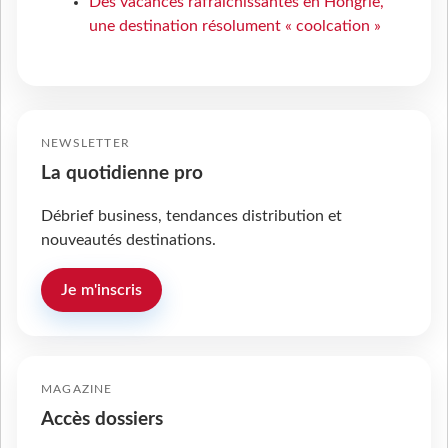
Des vacances rafraîchissantes en Hongrie,
une destination résolument « coolcation »
NEWSLETTER
La quotidienne pro
Débrief business, tendances distribution et
nouveautés destinations.
Je m'inscris
MAGAZINE
Accès dossiers