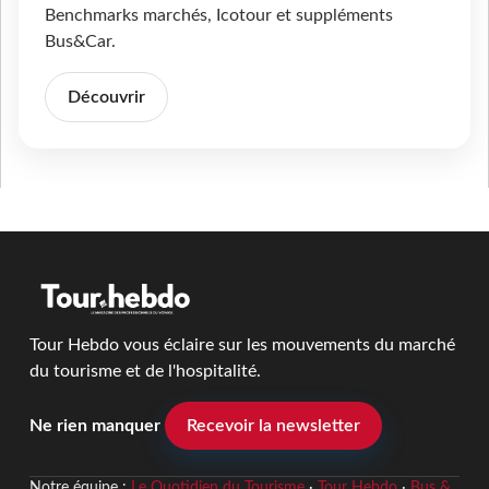
Benchmarks marchés, Icotour et suppléments
Bus&Car.
Découvrir
Tour Hebdo vous éclaire sur les mouvements du marché
du tourisme et de l'hospitalité.
Ne rien manquer
Recevoir la newsletter
Notre équipe :
Le Quotidien du Tourisme
·
Tour Hebdo
·
Bus &