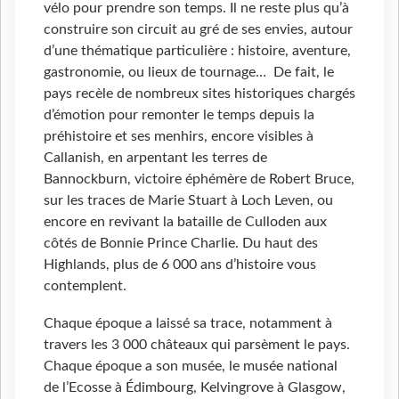
vélo pour prendre son temps. Il ne reste plus qu’à
construire son circuit au gré de ses envies, autour
d’une thématique particulière : histoire, aventure,
gastronomie, ou lieux de tournage… De fait, le
pays recèle de nombreux sites historiques chargés
d’émotion pour remonter le temps depuis la
préhistoire et ses menhirs, encore visibles à
Callanish, en arpentant les terres de
Bannockburn, victoire éphémère de Robert Bruce,
sur les traces de Marie Stuart à Loch Leven, ou
encore en revivant la bataille de Culloden aux
côtés de Bonnie Prince Charlie. Du haut des
Highlands, plus de 6 000 ans d’histoire vous
contemplent.
Chaque époque a laissé sa trace, notamment à
travers les 3 000 châteaux qui parsèment le pays.
Chaque époque a son musée, le musée national
de l’Ecosse à Édimbourg, Kelvingrove à Glasgow,