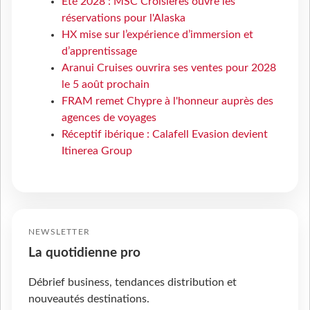
Eté 2028 : MSC Croisières ouvre les
réservations pour l'Alaska
HX mise sur l’expérience d’immersion et
d’apprentissage
Aranui Cruises ouvrira ses ventes pour 2028
le 5 août prochain
FRAM remet Chypre à l'honneur auprès des
agences de voyages
Réceptif ibérique : Calafell Evasion devient
Itinerea Group
NEWSLETTER
La quotidienne pro
Débrief business, tendances distribution et
nouveautés destinations.