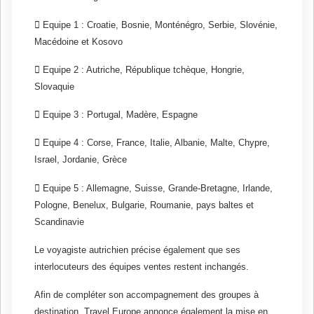
 Equipe 1 : Croatie, Bosnie, Monténégro, Serbie, Slovénie,
Macédoine et Kosovo
 Equipe 2 : Autriche, République tchèque, Hongrie,
Slovaquie
 Equipe 3 : Portugal, Madère, Espagne
 Equipe 4 : Corse, France, Italie, Albanie, Malte, Chypre,
Israel, Jordanie, Grèce
 Equipe 5 : Allemagne, Suisse, Grande-Bretagne, Irlande,
Pologne, Benelux, Bulgarie, Roumanie, pays baltes et
Scandinavie
Le voyagiste autrichien précise également que ses
interlocuteurs des équipes ventes restent inchangés.
Afin de compléter son accompagnement des groupes à
destination, Travel Europe annonce également la mise en