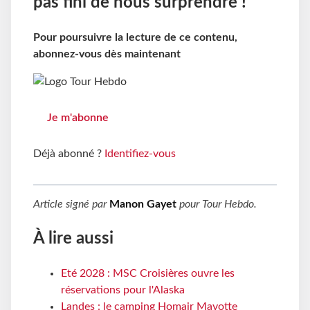
pas fini de nous surprendre !
Pour poursuivre la lecture de ce contenu,
abonnez-vous dès maintenant
Je m'abonne
Déjà abonné ?
Identifiez-vous
Article signé par
Manon Gayet
pour
Tour Hebdo
.
À lire aussi
Eté 2028 : MSC Croisières ouvre les
réservations pour l'Alaska
Landes : le camping Homair Mayotte