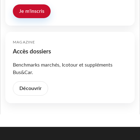
Je m'inscris
MAGAZINE
Accès dossiers
Benchmarks marchés, Icotour et suppléments
Bus&Car.
Découvrir