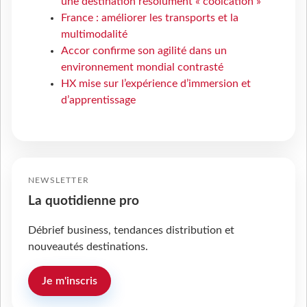
une destination résolument « coolcation »
France : améliorer les transports et la
multimodalité
Accor confirme son agilité dans un
environnement mondial contrasté
HX mise sur l’expérience d’immersion et
d’apprentissage
NEWSLETTER
La quotidienne pro
Débrief business, tendances distribution et
nouveautés destinations.
Je m'inscris