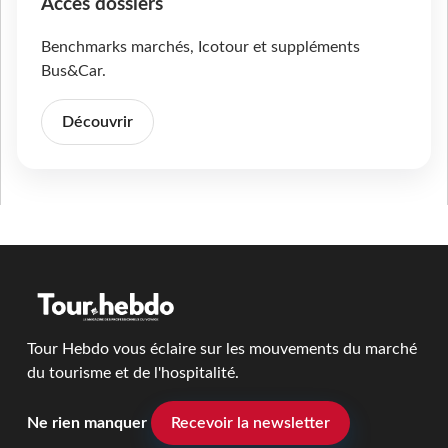
Accès dossiers
Benchmarks marchés, Icotour et suppléments
Bus&Car.
Découvrir
Tour Hebdo vous éclaire sur les mouvements du marché
du tourisme et de l'hospitalité.
Ne rien manquer
Recevoir la newsletter