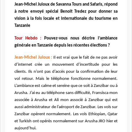
Jean-Michel Juloux de Savanna Tours and Safaris, répond
à notre envoyé spécial Benoit Tredez pour donner sa
vision à la fois locale et internationale du tourisme en
Tanzanie
Tour Hebdo :
Pouvez-vous nous décrire l’ambiance
générale en Tanzanie depuis les récentes élections ?
Jean-Michel Juloux :
Il est vrai que
le fait de ne pas avoir
d’internet crée un mouvement d’incertitude pour les
clients. Ils n’ont pas d’accès pour la confirmation de leur
vol retour. Mais le téléphone fonctionne normalement.
L’ambiance est calme et sereine que ce soit à Zanzibar ou à
Arusha. J’ai eu au téléphone sans difficulté, Fransisca mon
associée à Arusha et Ali mon associé à Zanzibar qui est
aussi administrateur de l’aéroport de Zanzibar. Les vols sur
Zanzibar opèrent normalement. Les vols Ethiopian, Qatar
et Turkish ont opérés normalement sur Arusha JRO hier et
aujourd’hui.