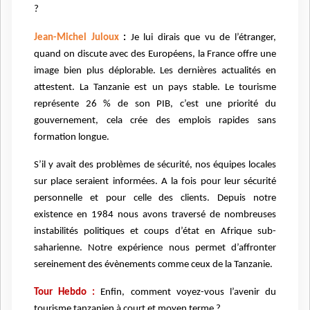
?
Jean-Michel Juloux
:
Je lui dirais que vu de l’étranger,
quand on discute avec des Européens, la France offre une
image bien plus déplorable. Les dernières actualités en
attestent. La Tanzanie est un pays stable. Le tourisme
représente 26 % de son PIB, c’est une priorité du
gouvernement, cela crée des emplois rapides sans
formation longue.
S’il y avait des problèmes de sécurité, nos équipes locales
sur place seraient informées. A la fois pour leur sécurité
personnelle et pour celle des clients. Depuis notre
existence en 1984 nous avons traversé de nombreuses
instabilités politiques et coups d’état en Afrique sub-
saharienne. Notre expérience nous permet d’affronter
sereinement des évènements comme ceux de la Tanzanie.
Tour Hebdo :
Enfin, comment voyez-vous l’avenir du
tourisme tanzanien à court et moyen terme ?