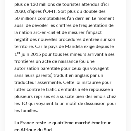
plus de 130 millions de touristes attendus d’ici
2030, d’après l’OMT. Soit plus du double des
50 millions comptabilisés l’an dernier. Le moment
aussi de dévoiler les chiffres de fréquentation de
la nation arc-en-ciel et de mesurer l’impact
négatif des nouvelles procédures d’entrée sur son
territoire. Car le pays de Mandela exige depuis le
er
1
juin 2015 pour tous les mineurs arrivant à ses
frontières un acte de naissance (ou une
autorisation parentale pour ceux qui voyagent
sans leurs parents) traduit en anglais par un
traducteur assermenté. Cette loi instaurée pour
lutter contre le trafic d’enfants a été repoussée à
plusieurs reprises et a suscité bien des émois chez
les TO qui voyaient là un motif de dissuasion pour
les familles.
La France reste le quatrième marché émetteur
en Afrique du Sud