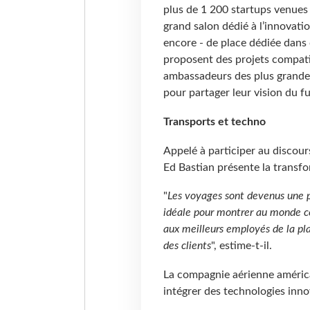
plus de 1 200 startups venues
grand salon dédié à l’innovatio
encore - de place dédiée dans
proposent des projets compatib
ambassadeurs des plus grandes
pour partager leur vision du f
Transports et techno
Appelé à participer au discour
Ed Bastian présente la transf
"
Les voyages sont devenus une pa
idéale pour montrer au monde c
aux meilleurs employés de la pl
des clients
", estime-t-il.
La compagnie aérienne américa
intégrer des technologies inn