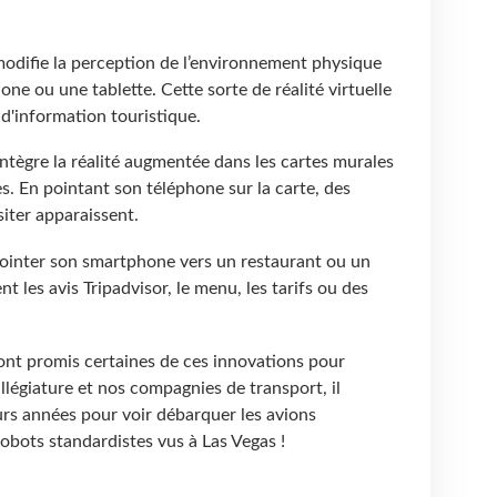
modifie la perception de l’environnement physique
hone ou une tablette. Cette sorte de réalité virtuelle
 d'information touristique.
ntègre la réalité augmentée dans les cartes murales
s. En pointant son téléphone sur la carte, des
siter apparaissent.
ointer son smartphone vers un restaurant ou un
t les avis Tripadvisor, le menu, les tarifs ou des
ont promis certaines de ces innovations pour
llégiature et nos compagnies de transport, il
urs années pour voir débarquer les avions
obots standardistes vus à Las Vegas !