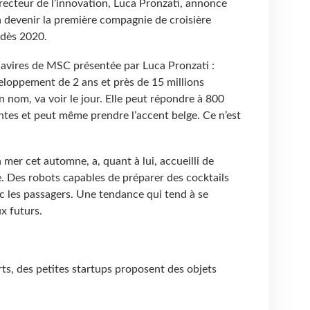
recteur de l’innovation, Luca Pronzati, annonce
 à devenir la première compagnie de croisière
 dès 2020.
navires de MSC présentée par Luca Pronzati :
veloppement de 2 ans et près de 15 millions
n nom, va voir le jour. Elle peut répondre à 800
ntes et peut même prendre l’accent belge. Ce n’est
 mer cet automne, a, quant à lui, accueilli de
 Des robots capables de préparer des cocktails
c les passagers. Une tendance qui tend à se
x futurs.
ts, des petites startups proposent des objets