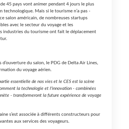
 de 45 pays vont animer pendant 4 jours le plus
n technologique. Mais si le tourisme n’a pas -
 ce salon américain, de nombreuses startups
les avec le secteur du voyage et les
 industries du tourisme ont fait le déplacement
utur.
s d’ouverture du salon, le PDG de Delta Air Lines,
ormation du voyage aérien.
rtie essentielle de nos vies et le CES est la scène
omment la technologie et l'innovation - combinées
anète - transformeront la future expérience de voyage
ine s’est associée à différents constructeurs pour
ovantes aux services des voyageurs.