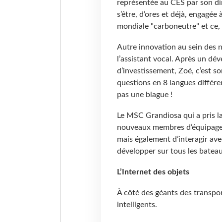
représentée au CES par son di
s’être, d’ores et déjà, engagée
mondiale "carboneutre" et ce,
Autre innovation au sein des 
l’assistant vocal. Après un dé
d’investissement, Zoé, c’est so
questions en 8 langues différe
pas une blague !
Le MSC Grandiosa qui a pris la
nouveaux membres d’équipage.
mais également d’interagir ave
développer sur tous les bateau
L’Internet des objets
À côté des géants des transpor
intelligents.