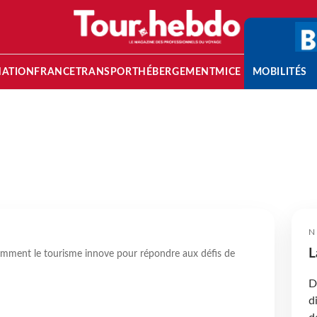
NATION
FRANCE
TRANSPORT
HÉBERGEMENT
MICE
MOBILITÉS
N
L
omment le tourisme innove pour répondre aux défis de
D
d