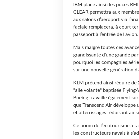
IBM place ainsi des puces RFID
CLEAR permettra aux membres 
aux salons d’aéroport via l’an
faciale remplacera, à court ter
passeport à l’entrée de l’avion
Mais malgré toutes ces avancé
grandissante d’une grande part
pourquoi les compagnies aérie
sur une nouvelle génération d’
KLM prétend ainsi réduire de
"aile volante" baptisée Flying-
Boeing travaille également sur 
que Transcend Air développe un
et atterrissages réduisant ains
Ce boom de l’écotourisme à fa
les constructeurs navals à s’a