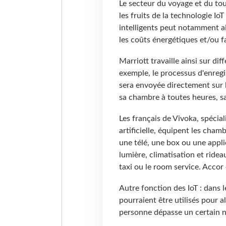
Le secteur du voyage et du tou
les fruits de la technologie IoT 
intelligents peut notamment ai
les coûts énergétiques et/ou fa
Marriott travaille ainsi sur diff
exemple, le processus d'enregi
sera envoyée directement sur l
sa chambre à toutes heures, san
Les français de Vivoka, spécial
artificielle, équipent les cham
une télé, une box ou une applic
lumière, climatisation et ride
taxi ou le room service. Accor
Autre fonction des IoT : dans l
pourraient être utilisés pour a
personne dépasse un certain 