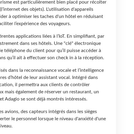
risme est particulièrement bien placé pour récolter
(l’internet des objets). L'utilisation d'appareils
der à optimiser les taches d'un hôtel en réduisant
ciliter l’expérience des voyageurs.
érentes applications liées à l’IoT. En simplifiant, par
strement dans ses hôtels. Une "clé" électronique
e téléphone du client pour qu’il puisse accéder à
s qu’il ait à effectuer son check in à la réception.
isés dans la reconnaissance vocale et l’intelligence
bres d’hôtel de leur assistant vocal. Intégré dans
ation, il permettra aux clients de contrôler
aux mais également de réserver un restaurant, un
 et Adagio se sont déjà montrés intéressés.
es avions, des capteurs intégrés dans les sièges
lerter le personnel lorsque le niveau d'anxiété d'une
niveau.