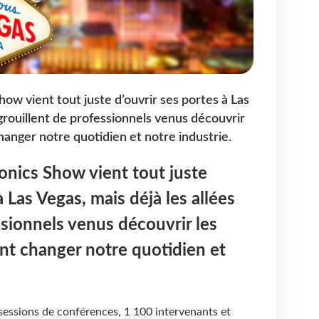
ow vient tout juste d’ouvrir ses portes à Las
 grouillent de professionnels venus découvrir
hanger notre quotidien et notre industrie.
onics Show vient tout juste
à Las Vegas, mais déjà les allées
ssionnels venus découvrir les
nt changer notre quotidien et
sessions de conférences, 1 100 intervenants et