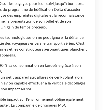
 sur les bagages pour leur suivi jusqu’à bon port,
du programme de fidélisation Delta d’accéder
alyse des empreintes digitales et la reconnaissance
me, la présentation de son billet et de son
. Un gain de temps précieux.
es technologiques on ne peut ignorer la défiance
ie des voyageurs envers le transport aérien. C’est
nnes et les constructeurs aéronautiques planchent
appareils.
 20 % sa consommation en kérosène grâce à son
V.
un petit appareil aux allures de cerf-volant alors
 avion capable effectuer à la verticale décollages
i son impact au sol.
ible impact sur l’environnement oblige également
dapter. La compagnie de croisières MSC,