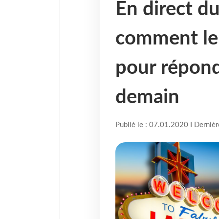
En direct d
comment le
pour répond
demain
Publié le : 07.01.2020 I Derniè