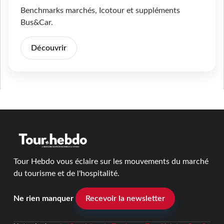
Benchmarks marchés, Icotour et suppléments
Bus&Car.
Découvrir
Tour Hebdo vous éclaire sur les mouvements du marché
du tourisme et de l'hospitalité.
Ne rien manquer
Recevoir la newsletter