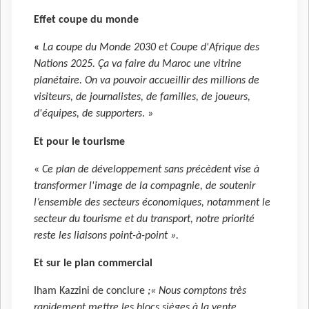
Effet coupe du monde
«
La
c
oupe du Monde 2030 et Coupe d'Afrique des
Nations 2025. Ça va faire du Maroc une vitrine
planétaire. On va pouvoir accueillir des millions de
visiteurs, de journalistes, de familles, de joueurs,
d'équipes, de supporters
. »
Et pour le tourisme
«
Ce plan de développement sans précèdent vise à
transformer l'image de la compagnie, de soutenir
l’ensemble des secteurs économiques, notamment le
secteur du tourisme et du transport, notre priorité
reste les liaisons point-à-point ».
Et sur le plan commercial
Iham Kazzini de conclure
;« Nous comptons très
rapidement mettre les blocs sièges à la vente.