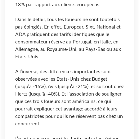
13% par rapport aux clients européens.
Dans le détail, tous les loueurs ne sont toutefois
pas épinglés. En effet, Europcar, Sixt, National et
ADA pratiquent des tarifs identiques que le
consommateur réserve au Portugal, en Italie, en
Allemagne, au Royaume-Uni, au Pays-Bas ou aux
Etats-Unis.
A l’inverse, des différences importantes sont
observées avec les Etats-Unis chez Budget
(jusqu’à -15%), Avis (jusqu’à -21%), et surtout chez
Hertz (jusqu’à -40%). Et l’association de souligner
que ces trois loueurs sont américains, ce qui
pourrait expliquer cet avantage accordé à leurs
compatriotes pour qu'ils ne réservent pas chez un
concurrent.
L’écart concerne aussi les tarifs entre les régions