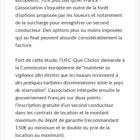
européens, 70% plus bas qu’en France !
L’association s’inquiète en outre de la forêt
d’options proposée par les loueurs et notamment
de la surcharge pour enregistrer un second
conducteur. Des options plus ou moins imposées
qui au final peuvent alourdir considérablement la
facture.
Fort de cette étude, l’UFC-Que Choisir demande à
la Commission européenne de "
maintenir sa
vigilance afin d’éviter que les loueurs reviennent à
des pratiques tarifaires discriminatoires selon le pays
de réservation
". L’association interpelle ensuite le
gouvernement français sur deux points :
l’inscription gratuite d’un second conducteur
dans les contrats de location et le montant
maximum du dépôt de garantie (recommandant
150€ au minimum et le double du prix de la
location au maximum).