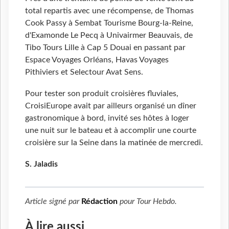
total repartis avec une récompense, de Thomas
Cook Passy à Sembat Tourisme Bourg-la-Reine,
d'Examonde Le Pecq à Univairmer Beauvais, de
Tibo Tours Lille à Cap 5 Douai en passant par
Espace Voyages Orléans, Havas Voyages
Pithiviers et Selectour Avat Sens.
Pour tester son produit croisières fluviales,
CroisiEurope avait par ailleurs organisé un dîner
gastronomique à bord, invité ses hôtes à loger
une nuit sur le bateau et à accomplir une courte
croisière sur la Seine dans la matinée de mercredi.
S. Jaladis
Article signé par
Rédaction
pour
Tour Hebdo
.
À lire aussi