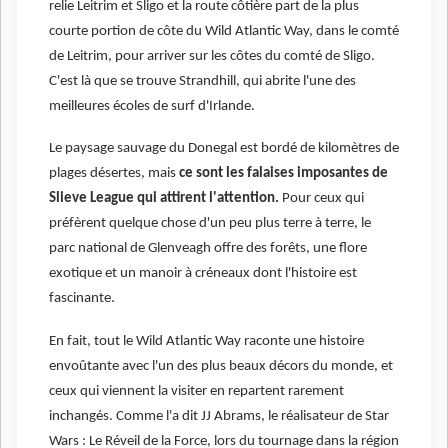
relie Leitrim et Sligo et la route côtière part de la plus
courte portion de côte du Wild Atlantic Way, dans le comté
de Leitrim, pour arriver sur les côtes du comté de Sligo.
C'est là que se trouve Strandhill, qui abrite l'une des
meilleures écoles de surf d'Irlande.
Le paysage sauvage du Donegal est bordé de kilomètres de
plages désertes, mais
ce sont les falaises imposantes de
Slieve League qui attirent l'attention.
Pour ceux qui
préfèrent quelque chose d'un peu plus terre à terre, le
parc national de Glenveagh offre des forêts, une flore
exotique et un manoir à créneaux dont l'histoire est
fascinante.
En fait, tout le Wild Atlantic Way raconte une histoire
envoûtante avec l'un des plus beaux décors du monde, et
ceux qui viennent la visiter en repartent rarement
inchangés. Comme l'a dit JJ Abrams, le réalisateur de Star
Wars : Le Réveil de la Force, lors du tournage dans la région