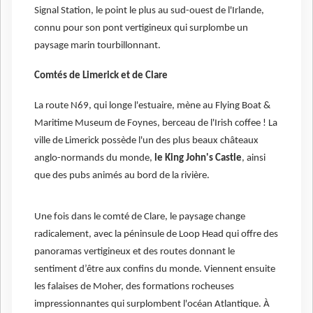
Signal Station, le point le plus au sud-ouest de l'Irlande,
connu pour son pont vertigineux qui surplombe un
paysage marin tourbillonnant.
Comtés de Limerick et de Clare
La route N69, qui longe l'estuaire, mène au Flying Boat &
Maritime Museum de Foynes, berceau de l'Irish coffee ! La
ville de Limerick possède l'un des plus beaux châteaux
anglo-normands du monde,
le King John's Castle
, ainsi
que des pubs animés au bord de la rivière.
Une fois dans le comté de Clare, le paysage change
radicalement, avec la péninsule de Loop Head qui offre des
panoramas vertigineux et des routes donnant le
sentiment d’être aux confins du monde. Viennent ensuite
les falaises de Moher, des formations rocheuses
impressionnantes qui surplombent l'océan Atlantique. À