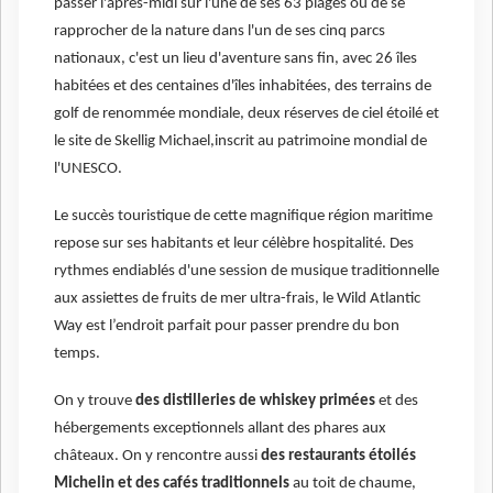
passer l'après-midi sur l'une de ses 63 plages ou de se
rapprocher de la nature dans l'un de ses cinq parcs
nationaux, c'est un lieu d'aventure sans fin, avec 26 îles
habitées et des centaines d'îles inhabitées, des terrains de
golf de renommée mondiale, deux réserves de ciel étoilé et
le site de Skellig Michael,inscrit au patrimoine mondial de
l'UNESCO.
Le succès touristique de cette magnifique région maritime
repose sur ses habitants et leur célèbre hospitalité. Des
rythmes endiablés d'une session de musique traditionnelle
aux assiettes de fruits de mer ultra-frais, le Wild Atlantic
Way est l’endroit parfait pour passer prendre du bon
temps.
On y trouve
des distilleries de whiskey primées
et des
hébergements exceptionnels allant des phares aux
châteaux. On y rencontre aussi
des restaurants étoilés
Michelin et des cafés traditionnels
au toit de chaume,