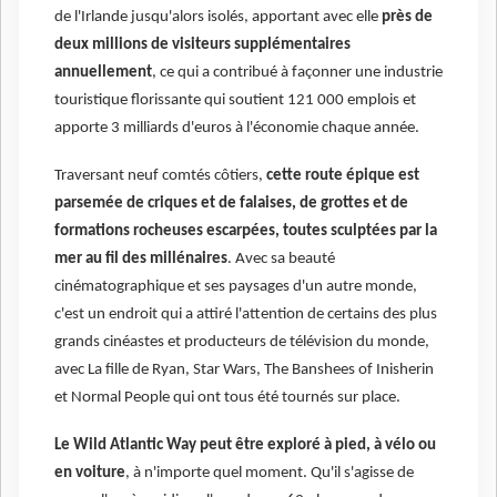
de l'Irlande jusqu'alors isolés, apportant avec elle
près de
deux millions de visiteurs supplémentaires
annuellement
, ce qui a contribué à façonner une industrie
touristique florissante qui soutient 121 000 emplois et
apporte 3 milliards d'euros à l'économie chaque année.
Traversant neuf comtés côtiers,
cette route épique est
parsemée de criques et de falaises, de grottes et de
formations rocheuses escarpées, toutes sculptées par la
mer au fil des millénaires
. Avec sa beauté
cinématographique et ses paysages d'un autre monde,
c'est un endroit qui a attiré l'attention de certains des plus
grands cinéastes et producteurs de télévision du monde,
avec La fille de Ryan, Star Wars, The Banshees of Inisherin
et Normal People qui ont tous été tournés sur place.
Le Wild Atlantic Way peut être exploré à pied, à vélo ou
en voiture
, à n'importe quel moment. Qu'il s'agisse de