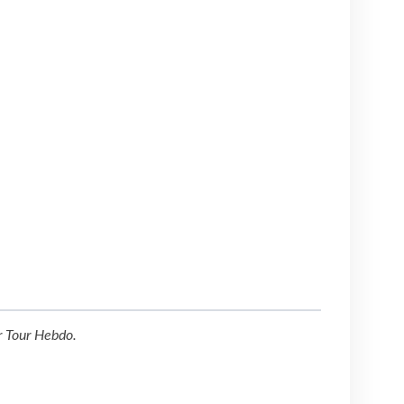
r
Tour Hebdo
.