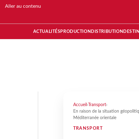
Aller au contenu
ACTUALITÉS
PRODUCTION
DISTRIBUTION
DESTI
Accueil
›
Transport
›
En raison de la situation géopolitiq
Méditerranée orientale
TRANSPORT