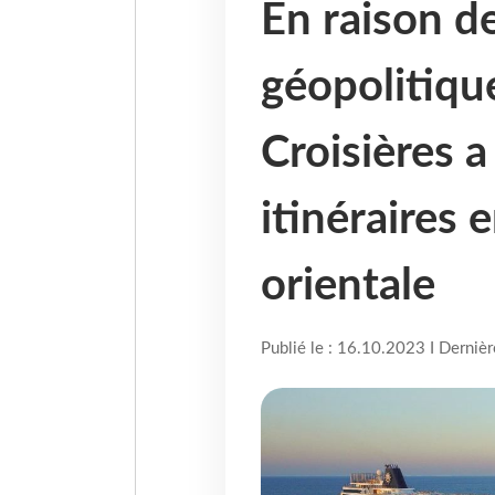
En raison de
géopolitiqu
Croisières a
itinéraires
orientale
Publié le : 16.10.2023 I Derniè