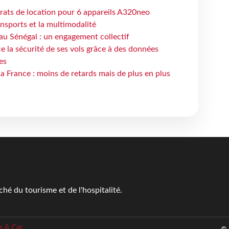
trats de location pour 6 appareils A320neo
ansports et la multimodalité
au Sénégal : un engagement collectif
e la sécurité de ses vols grâce à des données
es
la France : moins de retards mais de plus en plus
é du tourisme et de l'hospitalité.
s & Car