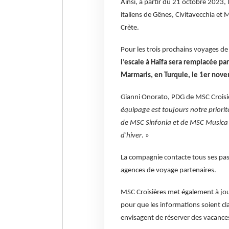
Ainsi, à partir du 21 octobre 2023,
italiens de Gênes, Civitavecchia et M
Crète.
Pour les trois prochains voyages de
l’escale à Haïfa sera remplacée par
Marmaris, en Turquie, le 1er nov
Gianni Onorato, PDG de MSC Croisiè
équipage est toujours notre priorit
de MSC Sinfonia et de MSC Musica p
d'hiver
. »
La compagnie contacte tous ses pas
agences de voyage partenaires.
MSC Croisières met également à jour 
pour que les informations soient cl
envisagent de réserver des vacance