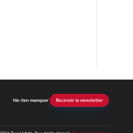
Ne rien manquer
Recevoir la newsletter