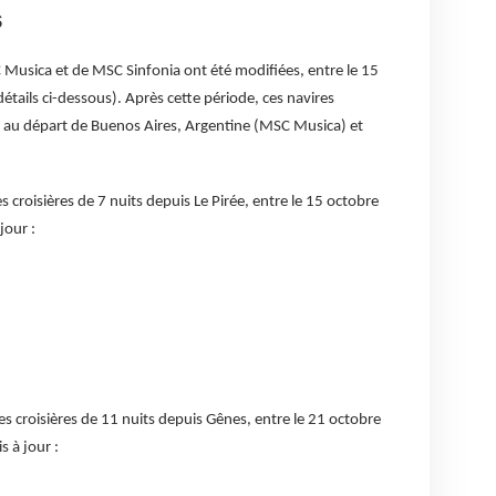
S
 Musica et de MSC Sinfonia ont été modifiées, entre le 15
étails ci-dessous). Après cette période, ces navires
s au départ de Buenos Aires, Argentine (MSC Musica) et
croisières de 7 nuits depuis Le Pirée, entre le 15 octobre
jour :
s croisières de 11 nuits depuis Gênes, entre le 21 octobre
s à jour :