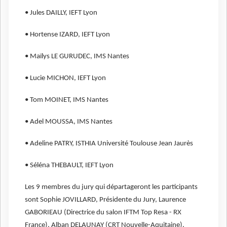
• Jules DAILLY, IEFT Lyon
• Hortense IZARD, IEFT Lyon
• Maïlys LE GURUDEC, IMS Nantes
• Lucie MICHON, IEFT Lyon
• Tom MOINET, IMS Nantes
• Adel MOUSSA, IMS Nantes
• Adeline PATRY, ISTHIA Université Toulouse Jean Jaurès
• Séléna THEBAULT, IEFT Lyon
Les 9 membres du jury qui départageront les participants
sont Sophie JOVILLARD, Présidente du Jury, Laurence
GABORIEAU (Directrice du salon IFTM Top Resa - RX
France), Alban DELAUNAY (CRT Nouvelle-Aquitaine),