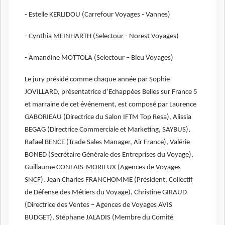
- Estelle KERLIDOU (Carrefour Voyages - Vannes)
- Cynthia MEINHARTH (Selectour - Norest Voyages)
- Amandine MOTTOLA (Selectour – Bleu Voyages)
Le jury présidé comme chaque année par Sophie
JOVILLARD, présentatrice d’Echappées Belles sur France 5
et marraine de cet événement, est composé par Laurence
GABORIEAU (Directrice du Salon IFTM Top Resa), Alissia
BEGAG (Directrice Commerciale et Marketing, SAYBUS),
Rafael BENCE (Trade Sales Manager, Air France), Valérie
BONED (Secrétaire Générale des Entreprises du Voyage),
Guillaume CONFAIS-MORIEUX (Agences de Voyages
SNCF), Jean Charles FRANCHOMME (Président, Collectif
de Défense des Métiers du Voyage), Christine GIRAUD
(Directrice des Ventes – Agences de Voyages AVIS
BUDGET), Stéphane JALADIS (Membre du Comité