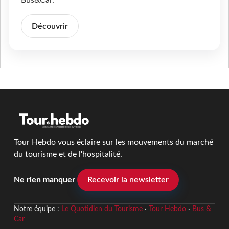
Découvrir
Tour Hebdo vous éclaire sur les mouvements du marché
du tourisme et de l'hospitalité.
Ne rien manquer
Recevoir la newsletter
Notre équipe :
Le Quotidien du Tourisme
·
Tour Hebdo
·
Bus &
Car