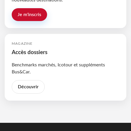
nouveautés destinations.
Je m'inscris
MAGAZINE
Accès dossiers
Benchmarks marchés, Icotour et suppléments
Bus&Car.
Découvrir