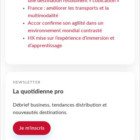
une destination résolument « coolcation »
France : améliorer les transports et la
multimodalité
Accor confirme son agilité dans un
environnement mondial contrasté
HX mise sur l’expérience d’immersion et
d’apprentissage
NEWSLETTER
La quotidienne pro
Débrief business, tendances distribution et
nouveautés destinations.
Je m'inscris