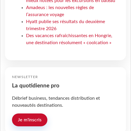
mieux notées pour les excursions en bateau
Amadeus : les nouvelles règles de
l’assurance voyage
Hyatt publie ses résultats du deuxième
trimestre 2026
Des vacances rafraîchissantes en Hongrie,
une destination résolument « coolcation »
NEWSLETTER
La quotidienne pro
Débrief business, tendances distribution et
nouveautés destinations.
Je m'inscris