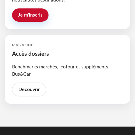
nouveautés destinations.
Je m'inscris
MAGAZINE
Accès dossiers
Benchmarks marchés, Icotour et suppléments
Bus&Car.
Découvrir