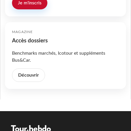
Je m'inscris
MAGAZINE
Accès dossiers
Benchmarks marchés, Icotour et suppléments
Bus&Car.
Découvrir