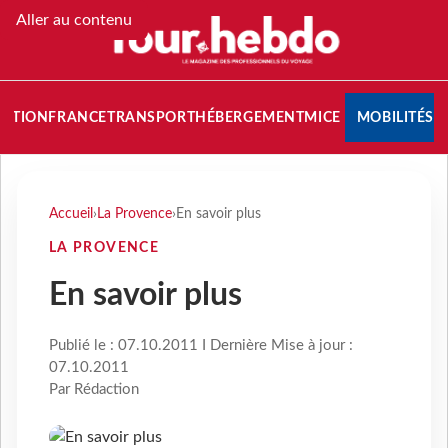
Aller au contenu
NATION
FRANCE
TRANSPORT
HÉBERGEMENT
MICE
MOBILITÉS
Accueil
›
La Provence
›
En savoir plus
LA PROVENCE
En savoir plus
Publié le : 07.10.2011 I Dernière Mise à jour :
07.10.2011
Par Rédaction