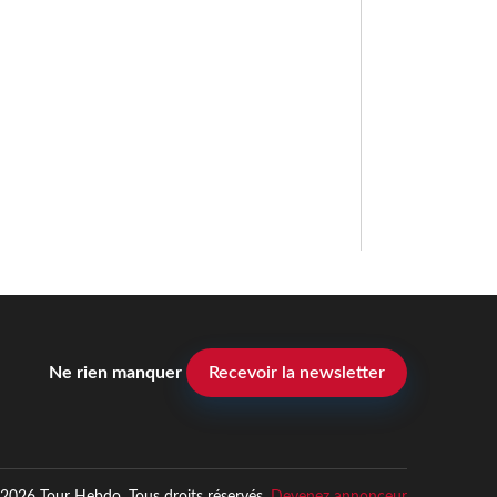
Ne rien manquer
Recevoir la newsletter
2026 Tour Hebdo. Tous droits réservés.
Devenez annonceur