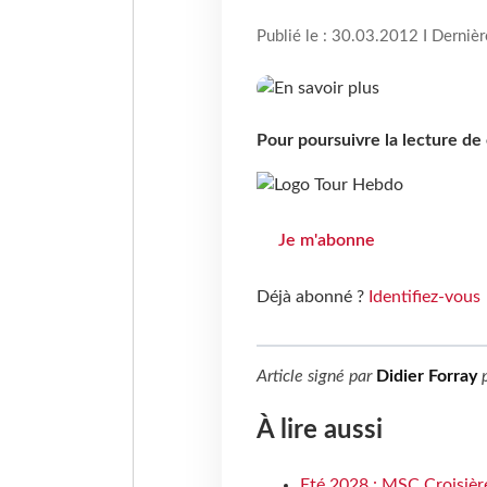
Publié le : 30.03.2012 I Derniè
Pour poursuivre la lecture d
Je m'abonne
Déjà abonné ?
Identifiez-vous
Article signé par
Didier Forray
p
À lire aussi
Eté 2028 : MSC Croisière