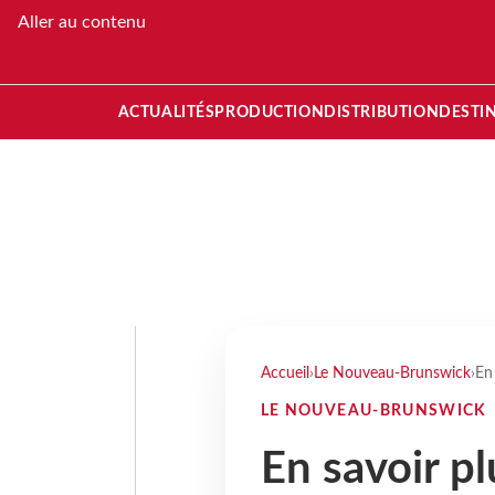
Aller au contenu
ACTUALITÉS
PRODUCTION
DISTRIBUTION
DESTI
Accueil
›
Le Nouveau-Brunswick
›
En 
LE NOUVEAU-BRUNSWICK
En savoir pl