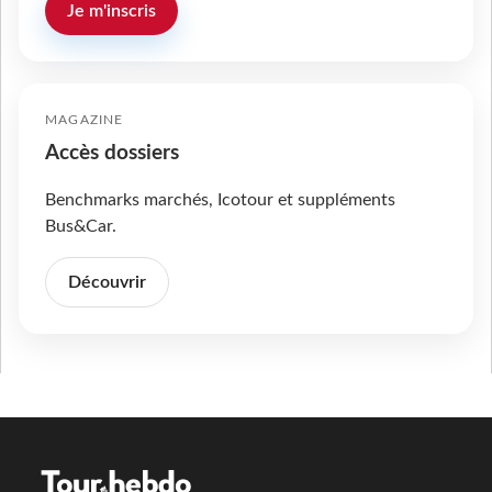
Je m'inscris
MAGAZINE
Accès dossiers
Benchmarks marchés, Icotour et suppléments
Bus&Car.
Découvrir