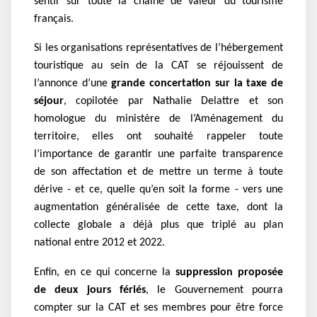
sentir sur toute la chaîne de valeur du tourisme
français.
Si les organisations représentatives de l’hébergement
touristique au sein de la CAT se réjouissent de
l’annonce d’une
grande concertation sur la taxe de
séjour
, copilotée par Nathalie Delattre et son
homologue du ministère de l’Aménagement du
territoire, elles ont souhaité rappeler toute
l’importance de garantir une parfaite transparence
de son affectation et de mettre un terme à toute
dérive - et ce, quelle qu’en soit la forme - vers une
augmentation généralisée de cette taxe, dont la
collecte globale a déjà plus que triplé au plan
national entre 2012 et 2022.
Enfin, en ce qui concerne la
suppression proposée
de deux jours fériés
, le Gouvernement pourra
compter sur la CAT et ses membres pour être force