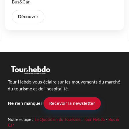
Bus&Car.
Découvrir
Tour Hebdo vous éclaire sur les mouvements du marché
du tourisme et de l'hospitalité.
Ne rien manquer
Recevoir la newsletter
Notre équipe :
Le Quotidien du Tourisme
·
Tour Hebdo
·
Bus &
Car