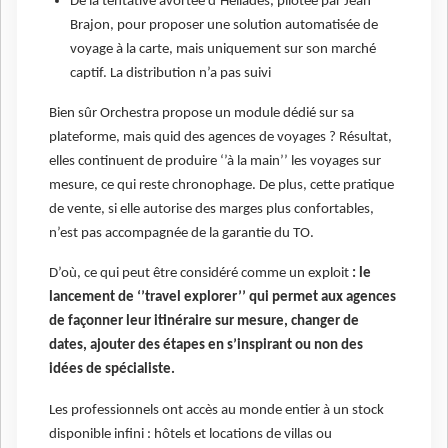
De la tentative avortée d’Héliades, pilotée par Jean
Brajon, pour proposer une solution automatisée de
voyage à la carte, mais uniquement sur son marché
captif. La distribution n’a pas suivi
Bien sûr Orchestra propose un module dédié sur sa
plateforme, mais quid des agences de voyages ? Résultat,
elles continuent de produire ‘’à la main’’ les voyages sur
mesure, ce qui reste chronophage. De plus, cette pratique
de vente, si elle autorise des marges plus confortables,
n’est pas accompagnée de la garantie du TO.
D’où, ce qui peut être considéré comme un exploit
: le
lancement de ‘’travel explorer’’ qui permet aux agences
de façonner leur itinéraire sur mesure, changer de
dates, ajouter des étapes en s’inspirant ou non des
idées de spécialiste.
Les professionnels ont accès au monde entier à un stock
disponible infini : hôtels et locations de villas ou