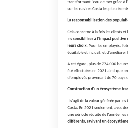
transformant l’eau de mer grâce à l'
sur les navires Costa les plus récent
La responsabilisation des populat
Cela concerne à la fois les clients et
les
sensibiliser à l’impact positiv
leurs choix
. Pour les employés, l'o
équitable et inclusif, et d'améliore
À cet égard, plus de 774 000 heures 
été effectuées en 2021 ainsi que 
d'employés provenant de 70 pays et
Construction d'un écosystème tra
Il s’agit de la valeur générée par le
Costa. En 2021 seulement, avec de
une période réduite de l'année, les 
différents, ravivant un écosystèm