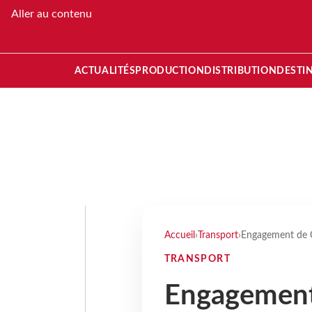
Aller au contenu
ACTUALITÉS
PRODUCTION
DISTRIBUTION
DESTI
Accueil
›
Transport
›
Engagement de C
TRANSPORT
Engagement