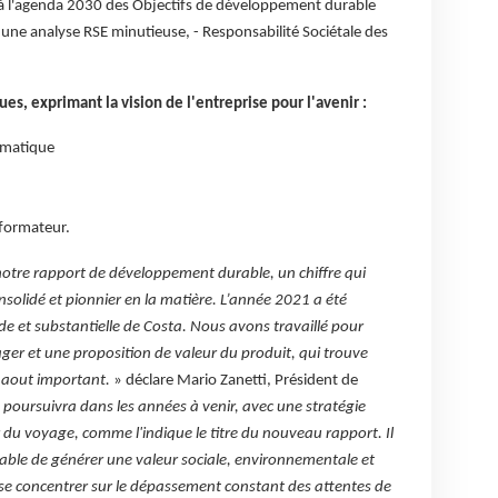
 l'agenda 2030 des Objectifs de développement durable
 une analyse RSE minutieuse, - Responsabilité Sociétale des
ues, exprimant la vision de l'entreprise pour l'avenir :
limatique
formateur.
e notre rapport de développement durable, un chiffre qui
lidé et pionnier en la matière. L’année 2021 a été
 et substantielle de Costa. Nous avons travaillé pour
ger et une proposition de valeur du produit, qui trouve
 aout important.
» déclare Mario Zanetti, Président de
e poursuivra dans les années à venir, avec une stratégie
 du voyage, comme l'indique le titre du nouveau rapport. Il
pable de générer une valeur sociale, environnementale et
se concentrer sur le dépassement constant des attentes de