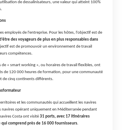
utilisation de dessalinisateurs, une valeur qui atteint 100%
s.
ions
 les employés de l'entreprise. Pour les hôtes, l'objectif est de
e d’être des voyageurs de plus en plus responsables dans
bjectif est de promouvoir un environnement de travail
r leurs compétences.
de « smart working », ou horaires de travail flexibles, ont
près de 120 000 heures de formation, pour une communauté
 de cinq continents différents.
nsformateur
s territoires et les communautés qui accueillent les navires
s navires opérant uniquement en Méditerranée pendant
navires Costa ont visité
31 ports, avec 17 itinéraires
e qui comprend près de 16 000 fournisseurs
.