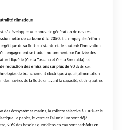
utralité climatique
iste à développer une nouvelle génération de navires
ssion nette de carbone d'ici 2050
. La compagnie s'efforce
nergétique de sa flotte existante et de soutenir l'innovation
. Cet engagement se traduit notamment par l'arrivée des
aturel liquéfié (Costa Toscana et Costa Smeralda), et
de réduction des émissions sur plus de 90 %
de ses
technologies de branchement électrique à quai (alimentation
n des navires de la flotte en ayant la capacité, et cinq autres
ion des écosystèmes marins, la collecte sélective à 100% et le
astique, le papier, le verre et l'aluminium sont déjà
utre, 90% des besoins quotidiens en eau sont satisfaits en