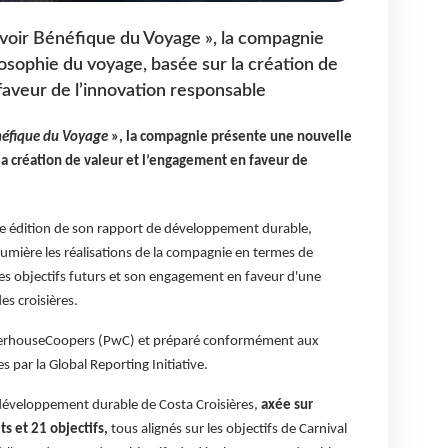
voir Bénéfique du Voyage », la compagnie
osophie du voyage, basée sur la création de
faveur de l’innovation responsable
néfique du Voyage
», la compagnie présente une nouvelle
la création de valeur et l’engagement en faveur de
ème édition de son rapport de développement durable,
umière les réalisations de la compagnie en termes de
es objectifs futurs et son engagement en faveur d'une
es croisières.
WaterhouseCoopers (PwC) et préparé conformément aux
es par la Global Reporting Initiative.
e développement durable de Costa Croisières,
axée sur
s et 21 objectifs,
tous alignés sur les objectifs de Carnival