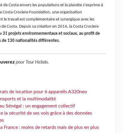
t de Costa envers les populations et la planète s'exprime à
 la Costa Crociere Foundation, une organisation
t le travail est complémentaire et synergique avec les
de Costa. Depuis sa création en 2014, la Costa Crociere
de
31 projets environnementaux et sociaux, au profit de
 de 130 nationalités différentes
.
ouverez
pour
Tour Hebdo
.
trats de location pour 6 appareils A320neo
ansports et la multimodalité
au Sénégal : un engagement collectif
e la sécurité de ses vols grâce à des données
es
la France : moins de retards mais de plus en plus