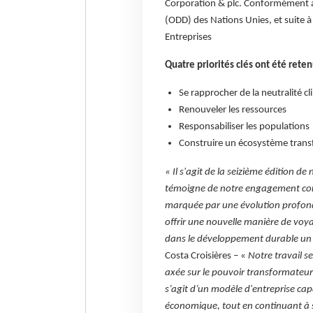
Corporation & plc. Conformément à
(ODD) des Nations Unies, et suite à
Entreprises
Quatre priorités clés ont été reten
Se rapprocher de la neutralité c
Renouveler les ressources
Responsabiliser les populations
Construire un écosystème trans
« Il s'agit de la seizième édition d
témoigne de notre engagement conso
marquée par une évolution profonde
offrir une nouvelle manière de voya
dans le développement durable un
Costa Croisières – «
Notre travail s
axée sur le pouvoir transformateur
s’agit d’un modèle d'entreprise ca
économique, tout en continuant à 