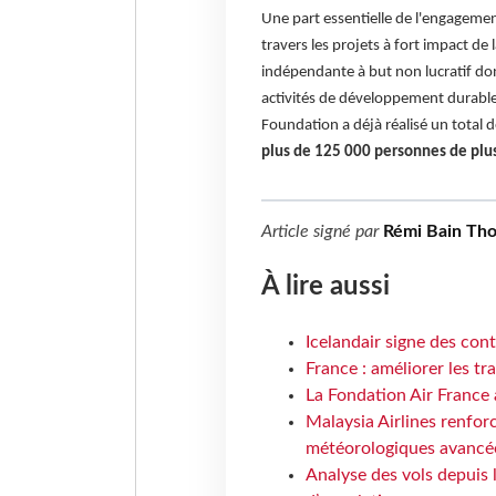
Une part essentielle de l'engagemen
travers les projets à fort impact de
indépendante à but non lucratif don
activités de développement durable 
Foundation a déjà réalisé un total 
plus de 125 000 personnes de plus
Article signé par
Rémi Bain Th
À lire aussi
Icelandair signe des con
France : améliorer les tr
La Fondation Air France 
Malaysia Airlines renforc
météorologiques avancé
Analyse des vols depuis 