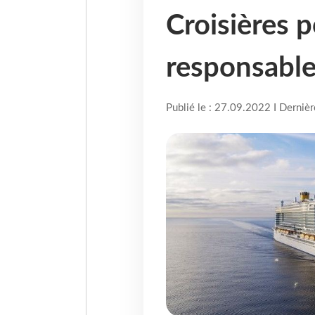
Croisières 
responsabl
Publié le : 27.09.2022 I Derniè