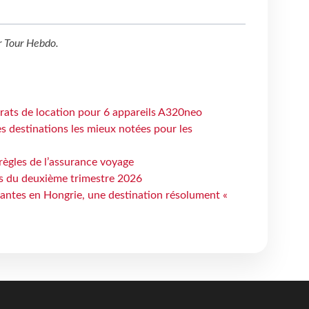
r
Tour Hebdo
.
trats de location pour 6 appareils A320neo
 destinations les mieux notées pour les
règles de l’assurance voyage
ts du deuxième trimestre 2026
antes en Hongrie, une destination résolument «