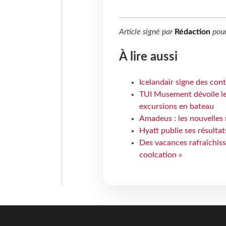
Article signé par
Rédaction
pou
À lire aussi
Icelandair signe des con
TUI Musement dévoile les
excursions en bateau
Amadeus : les nouvelles 
Hyatt publie ses résulta
Des vacances rafraîchiss
coolcation »