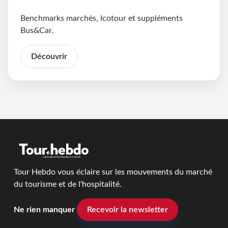
Benchmarks marchés, Icotour et suppléments
Bus&Car.
Découvrir
Tour Hebdo vous éclaire sur les mouvements du marché
du tourisme et de l'hospitalité.
Ne rien manquer
Recevoir la newsletter