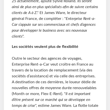
25 actuellement
, ajoute Sylvie Roland.
Ils seront
ainsi de plus en plus spécialisés afin de suivre certains
clients de A à Z
." Et James Ware, le directeur
général France, de compléter : "
Enterprise Rent-a-
Car s’appuie sur ses commerciaux et chefs d’agences
pour développer le business avec ses nouveaux
clients
".
Les sociétés veulent plus de flexibilité
Outre le secteur des agences de voyages,
Enterprise Rent-a-Car veut croître en France au
travers de la location de remplacement (via des
sociétés d’assistance) et via celle des entreprises.
A destination de ces dernières, le loueur dédie de
nouvelles offres de moyenne durée renouvelables
(Month or more, Flex-E-Rent). "
Il est important
d’être présent sur ce marché qui se développe en
temps de crise
", estime James Ware. La flotte totale