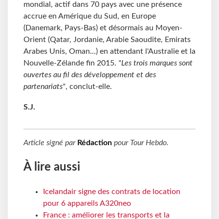
mondial, actif dans 70 pays avec une présence
accrue en Amérique du Sud, en Europe
(Danemark, Pays-Bas) et désormais au Moyen-
Orient (Qatar, Jordanie, Arabie Saoudite, Emirats
Arabes Unis, Oman...) en attendant l'Australie et la
Nouvelle-Zélande fin 2015.
"Les trois marques sont
ouvertes au fil des développement et des
partenariats"
, conclut-elle.
S.J.
Article signé par
Rédaction
pour
Tour Hebdo
.
À lire aussi
Icelandair signe des contrats de location
pour 6 appareils A320neo
France : améliorer les transports et la