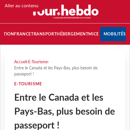
Aller au contenu
NATION
FRANCE
TRANSPORT
HÉBERGEMENT
MICE
MOBILITÉS
Accueil
›
E-Tourisme
›
Entre le Canada et les Pays-Bas, plus besoin de
passeport !
E-TOURISME
Entre le Canada et les
Pays-Bas, plus besoin de
passeport !