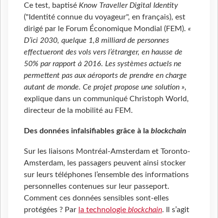
Ce test, baptisé
Know Traveller Digital Identity
("Identité connue du voyageur", en français), est
dirigé par le Forum Économique Mondial (FEM).
«
D’ici 2030, quelque 1,8 milliard de personnes
effectueront des vols vers l’étranger, en hausse de
50% par rapport à 2016. Les systèmes actuels ne
permettent pas aux aéroports de prendre en charge
autant de monde. Ce projet propose une solution »
,
explique dans un communiqué Christoph World,
directeur de la mobilité au FEM.
Des données infalsifiables grâce à la
blockchain
Sur les liaisons Montréal-Amsterdam et Toronto-
Amsterdam, les passagers peuvent ainsi stocker
sur leurs téléphones l’ensemble des informations
personnelles contenues sur leur passeport.
Comment ces données sensibles sont-elles
protégées ? Par
la technologie
blockchain
. Il s’agit