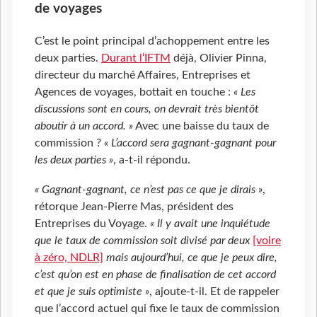
de voyages
C’est le point principal d’achoppement entre les
deux parties.
Durant l’IFTM
déjà, Olivier Pinna,
directeur du marché Affaires, Entreprises et
Agences de voyages, bottait en touche :
« Les
discussions sont en cours, on devrait très bientôt
aboutir à un accord. »
Avec une baisse du taux de
commission ?
« L’accord sera gagnant-gagnant pour
les deux parties »
, a-t-il répondu.
« Gagnant-gagnant, ce n’est pas ce que je dirais »
,
rétorque Jean-Pierre Mas, président des
Entreprises du Voyage.
« Il y avait une inquiétude
que le taux de commission soit divisé par deux
[voire
à zéro, NDLR]
mais aujourd’hui, ce que je peux dire,
c’est qu’on est en phase de finalisation de cet accord
et que je suis optimiste »
, ajoute-t-il. Et de rappeler
que l’accord actuel qui fixe le taux de commission