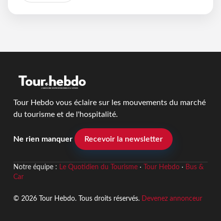
Tour Hebdo vous éclaire sur les mouvements du marché
du tourisme et de l'hospitalité.
Ne rien manquer
Recevoir la newsletter
Notre équipe :
Le Quotidien du Tourisme
·
Tour Hebdo
·
Bus &
Car
© 2026 Tour Hebdo. Tous droits réservés.
Devenez annonceur