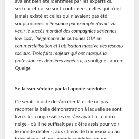
avaient bien été identifiées par les experts du
secteur et qui se sont confirmées, celles qui n’ont
jamais existé et celles qui n’avaient pas été
soupçonnées. «
Personne par exemple n’avait vu
venir le succès mondial des compagnies aériennes
low cost, l’hégémonie de certaines OTA en
commercialisation et l’utilisation massive des réseaux
sociaux. Trois faits majeurs qui ont marqué la
profession ces dernières années
», a souligné Laurent
Queige.
Se laisser séduire par la Laponie suédoise
Ce serait injuste de s’arrêter là et de ne pas
raconter la belle démonstration à laquelle se sont
livrés les congressistes en s’essayant à la moto
neige - où il ne suffisait pas d’être assis pour voir
le monde défiler -, aux chiens de traîneaux ou au
brise glace. Ici, en Laponie suédoise, on ne