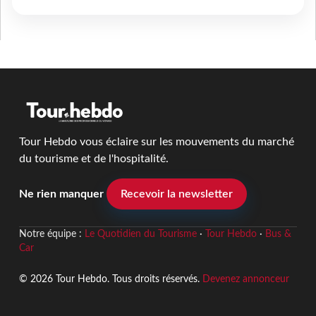
Tour Hebdo vous éclaire sur les mouvements du marché
du tourisme et de l'hospitalité.
Ne rien manquer
Recevoir la newsletter
Notre équipe :
Le Quotidien du Tourisme
·
Tour Hebdo
·
Bus &
Car
© 2026 Tour Hebdo. Tous droits réservés.
Devenez annonceur