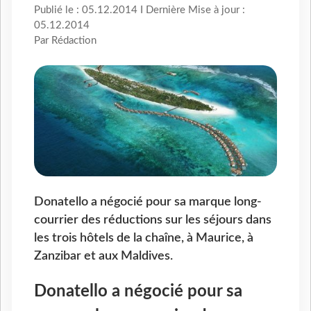
Publié le : 05.12.2014 I Dernière Mise à jour :
05.12.2014
Par Rédaction
Donatello a négocié pour sa marque long-
courrier des réductions sur les séjours dans
les trois hôtels de la chaîne, à Maurice, à
Zanzibar et aux Maldives.
Donatello a négocié pour sa