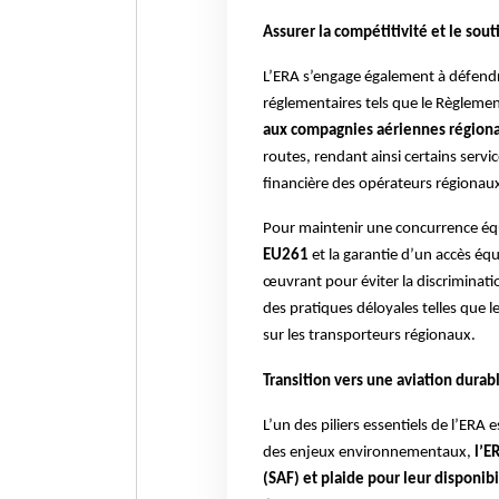
Assurer la compétitivité et le so
L’ERA s’engage également à défendr
réglementaires tels que le Règlem
aux compagnies aériennes régiona
routes, rendant ainsi certains servi
financière des opérateurs régionau
Pour maintenir une concurrence éq
EU261
et la garantie d’un accès éq
œuvrant pour éviter la discrimination
des pratiques déloyales telles que l
sur les transporteurs régionaux.
Transition vers une aviation durab
L’un des piliers essentiels de l’ERA 
des enjeux environnementaux,
l’E
(SAF) et plaide pour leur disponibi