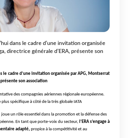
hui dans le cadre d’une invitation organisée
a, directrice générale d’ERA, présente son
ns le cadre d’une invitation organisée par APG, Montserrat
, présente son association
sentative des compagnies aériennes régionale européenne.
plus spécifique à côté de la très globale IATA
)
joue un rôle essentiel dans la promotion et la défense des
ropéenne. En tant que porte-voix du secteur,
l’ERA s’engage à
entaire adapté,
propice à la compétitivité et au