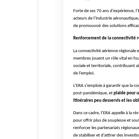
Forte de ses 70 ans d’expérience, 
acteurs de l’industrie aéronautique
de promouvoir des solutions effica
Renforcement de la connectivité 
La connectivité aérienne régionale e
membres jouent un rôle vital en four
sociale et territoriale, contribuant
de l’emploi.
L’ERA s’emploie à garantir que la c
post-pandémique, et
plaide pour u
itinéraires peu desservis et les ob
Dans ce cadre, l’ERA appelle à la r
pour offrir plus de souplesse et so
renforcer les partenariats régionaux 
de stabiliser et d’attirer des invest