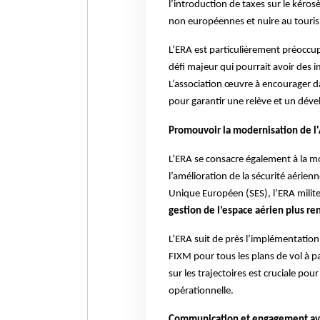
l’introduction de taxes sur le kéros
non européennes et nuire au touri
L’ERA est particulièrement préoccupé
défi majeur qui pourrait avoir des i
L’association œuvre à encourager d
pour garantir une relève et un dév
Promouvoir la modernisation de l'
L’ERA se consacre également à la mo
l’amélioration de la sécurité aérienn
Unique Européen (SES), l’ERA milite
gestion de l’espace aérien plus r
L’ERA suit de près l’implémentation
FIXM pour tous les plans de vol à p
sur les trajectoires est cruciale pour
opérationnelle.
Communication et engagement a