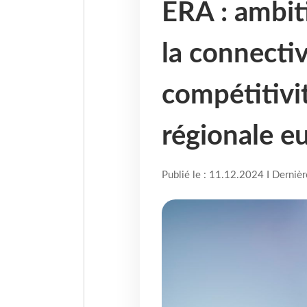
ERA : ambit
la connectiv
compétitivit
régionale e
Publié le : 11.12.2024 I Derniè