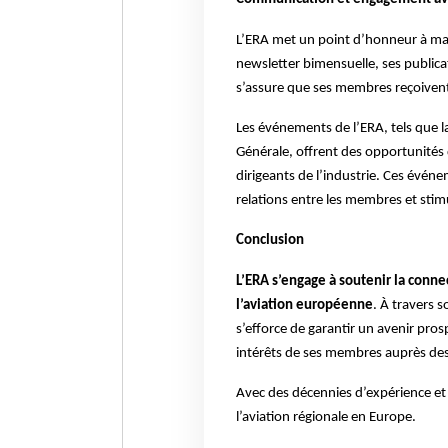
L’ERA met un point d’honneur à mai
newsletter bimensuelle, ses publicat
s’assure que ses membres reçoivent 
Les événements de l’ERA, tels que l
Générale, offrent des opportunités 
dirigeants de l’industrie. Ces évén
relations entre les membres et stimu
Conclusion
L’ERA s’engage à soutenir la connec
l’aviation européenne
. À travers s
s’efforce de garantir un avenir pros
intérêts de ses membres auprès des
Avec des décennies d’expérience et u
l’aviation régionale en Europe.