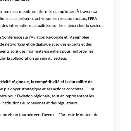
ntenir ses membres informés et impliqués. À travers sa
ions et sa présence active sur les réseaux sociaux, l’ERA
des informations actualisées sur les enjeux clés du secteur.
a Conférence sur l’Aviation Régionale et l’Assemblée
de networking et de dialogue avec des experts et des
ements sont des moments essentiels pour renforcer les
ler la collaboration au sein du secteur.
tivité régionale, la compétitivité et la durabilité de
on plaidoyer stratégique et ses actions concrètes, l’ERA
père pour l’aviation régionale, tout en représentant les
 institutions européennes et des régulateurs.
ne vision tournée vers l’avenir, l’ERA reste le moteur de