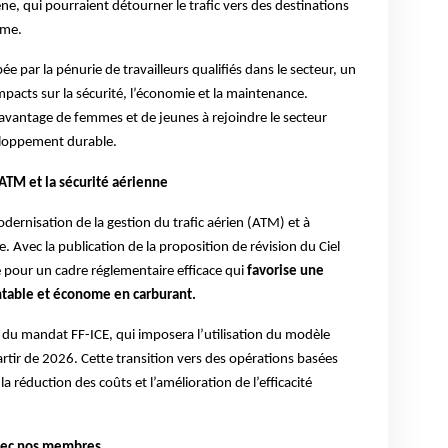
ène, qui pourraient détourner le trafic vers des destinations
sme.
e par la pénurie de travailleurs qualifiés dans le secteur, un
mpacts sur la sécurité, l’économie et la maintenance.
avantage de femmes et de jeunes à rejoindre le secteur
eloppement durable.
ATM et la sécurité aérienne
dernisation de la gestion du trafic aérien (ATM) et à
e. Avec la publication de la proposition de révision du Ciel
 pour un cadre réglementaire efficace qui
favorise une
entable et économe en carburant.
 du mandat FF-ICE, qui imposera l’utilisation du modèle
artir de 2026. Cette transition vers des opérations basées
 la réduction des coûts et l’amélioration de l’efficacité
vec nos membres