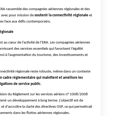
l’ERA rassemble des compagnies aériennes régionales et des
, avec pour mission de
soutenir la connectivité régionale
et
ces face aux défis contemporains.
régionale
st au cœur de l’activité de l’ERA. Les compagnies aériennes
nissant des services essentiels qui favorisent l’égalité
 ainsi à l’augmentation du tourisme, des investissements et
onnectivité régionale reste robuste, même dans un contexte
n cadre réglementaire qui maintient et améliore les
ligations de service public
.
évision du Règlement sur les services aériens n° 1008/2008
utenir un développement à long terme. L’objectif est de
et d’accroître la clarté des directives OSP, ce qui permettrait
issements dans les flottes aériennes régionales.