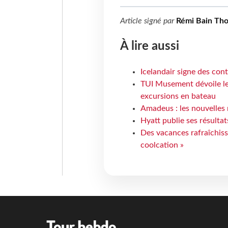
Article signé par
Rémi Bain Th
À lire aussi
Icelandair signe des con
TUI Musement dévoile les
excursions en bateau
Amadeus : les nouvelles 
Hyatt publie ses résulta
Des vacances rafraîchiss
coolcation »