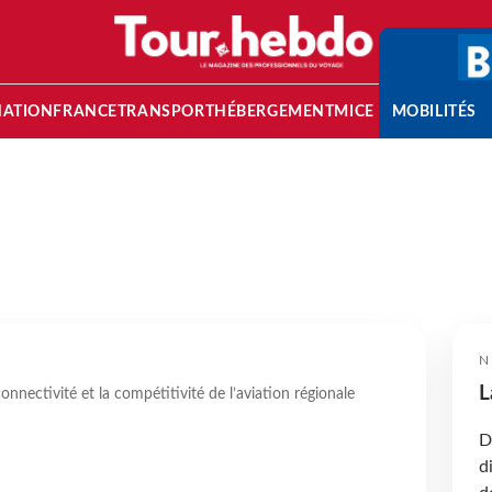
NATION
FRANCE
TRANSPORT
HÉBERGEMENT
MICE
MOBILITÉS
N
L
nnectivité et la compétitivité de l’aviation régionale
D
d