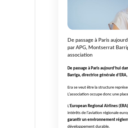
De passage à Paris aujourd’
par APG, Montserrat Barrig
association
De passage à Paris aujourd’hui da
Barriga, directrice générale d’ERA
Era se veut être la structure repré
L’association occupe donc une place 
L’
European Regional Airlines (ERA
intérêts de l’aviation régionale eu
garantir un environnement réglem
développement durable.