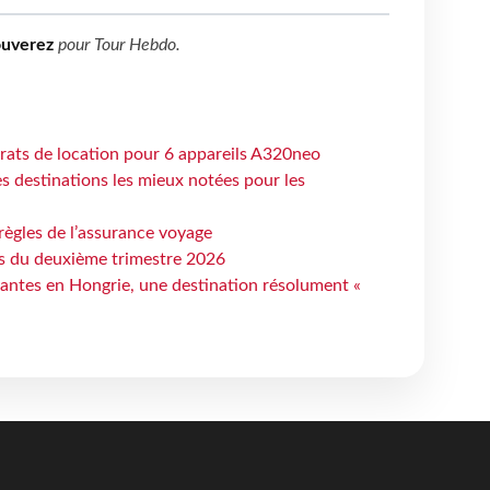
ouverez
pour
Tour Hebdo
.
trats de location pour 6 appareils A320neo
 destinations les mieux notées pour les
règles de l’assurance voyage
ts du deuxième trimestre 2026
antes en Hongrie, une destination résolument «