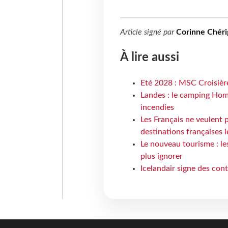
Article signé par
Corinne Chéri
À lire aussi
Eté 2028 : MSC Croisière
Landes : le camping Hom
incendies
Les Français ne veulent p
destinations françaises l
Le nouveau tourisme : le
plus ignorer
Icelandair signe des con