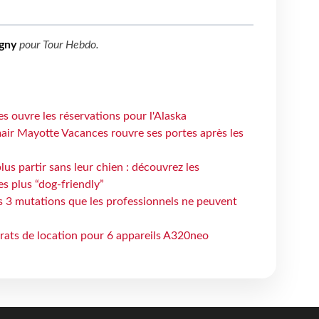
gny
pour
Tour Hebdo
.
s ouvre les réservations pour l'Alaska
air Mayotte Vacances rouvre ses portes après les
lus partir sans leur chien : découvrez les
es plus “dog-friendly”
s 3 mutations que les professionnels ne peuvent
trats de location pour 6 appareils A320neo