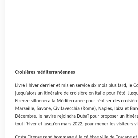
Croisières méditerranéennes
Livré l’hiver dernier et mis en service six mois plus tard, le C
jusqu’alors un itinéraire de croisière en Italie pour l’été. Ju
Firenze sillonnera la Méditerranée pour réaliser des croisi
Marseille, Savone, Civitavecchia (Rome), Naples, Ibiza et Bar
Décembre, le navire rejoindra Dubaï pour proposer un itinér
tout l’hiver et jusqu’en mars 2022, pour mener les visiteurs v
Costa Firenze rend hommage à la célèbre ville de Toscane et à