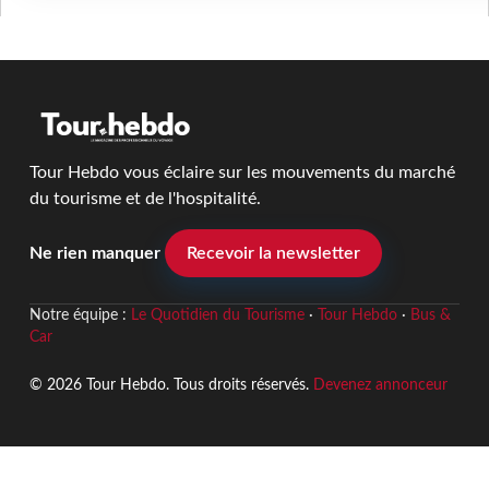
Tour Hebdo vous éclaire sur les mouvements du marché
du tourisme et de l'hospitalité.
Ne rien manquer
Recevoir la newsletter
Notre équipe :
Le Quotidien du Tourisme
·
Tour Hebdo
·
Bus &
Car
© 2026 Tour Hebdo. Tous droits réservés.
Devenez annonceur