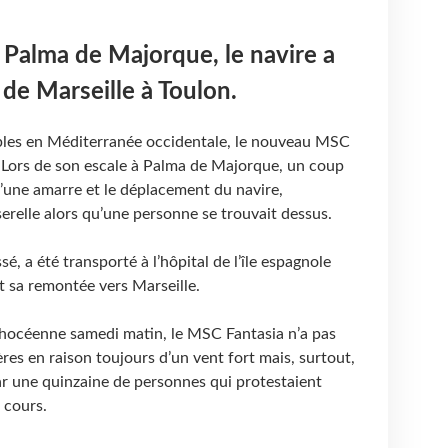
 Palma de Majorque, le navire a
de Marseille à Toulon.
iples en Méditerranée occidentale, le nouveau MSC
Lors de son escale à Palma de Majorque, un coup
d’une amarre et le déplacement du navire,
erelle alors qu’une personne se trouvait dessus.
sé, a été transporté à l’hôpital de l’île espagnole
t sa remontée vers Marseille.
 phocéenne samedi matin, le MSC Fantasia n’a pas
res en raison toujours d’un vent fort mais, surtout,
ar une quinzaine de personnes qui protestaient
 cours.