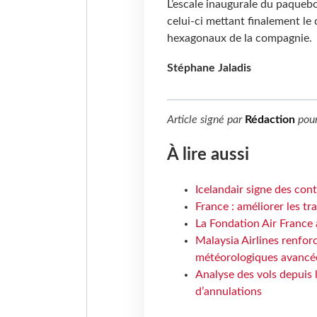
L’escale inaugurale du paquebo
celui-ci mettant finalement le
hexagonaux de la compagnie.
Stéphane Jaladis
Article signé par
Rédaction
pou
À lire aussi
Icelandair signe des con
France : améliorer les tr
La Fondation Air France 
Malaysia Airlines renforc
météorologiques avancé
Analyse des vols depuis 
d’annulations