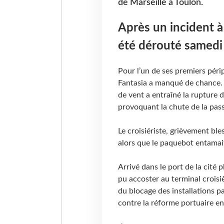
de Marseille à Toulon.
Après un incident à
été dérouté samedi 
Pour l’un de ses premiers pér
Fantasia a manqué de chance. 
de vent a entraîné la rupture 
provoquant la chute de la pass
Le croisiériste, grièvement bles
alors que le paquebot entamai
Arrivé dans le port de la cité
pu accoster au terminal croisiè
du blocage des installations p
contre la réforme portuaire en