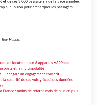
t et de ses 3 000 passagers a de fait été annulée,
 cap sur Toulon pour embarquer les passagers
r
Tour Hebdo
.
trats de location pour 6 appareils A320neo
ansports et la multimodalité
au Sénégal : un engagement collectif
e la sécurité de ses vols grâce à des données
es
la France : moins de retards mais de plus en plus