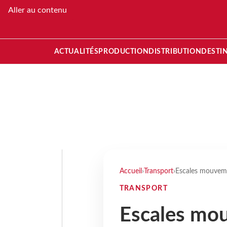
Aller au contenu
ACTUALITÉS
PRODUCTION
DISTRIBUTION
DESTI
Accueil
›
Transport
›
Escales mouveme
TRANSPORT
Escales mo