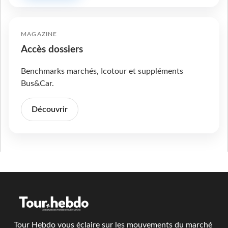
MAGAZINE
Accès dossiers
Benchmarks marchés, Icotour et suppléments
Bus&Car.
Découvrir
Tour Hebdo vous éclaire sur les mouvements du marché