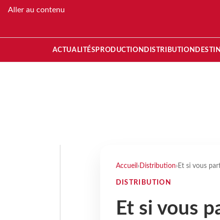
Aller au contenu
ACTUALITÉS
PRODUCTION
DISTRIBUTION
DESTI
Accueil
›
Distribution
›
Et si vous par
DISTRIBUTION
Et si vous p