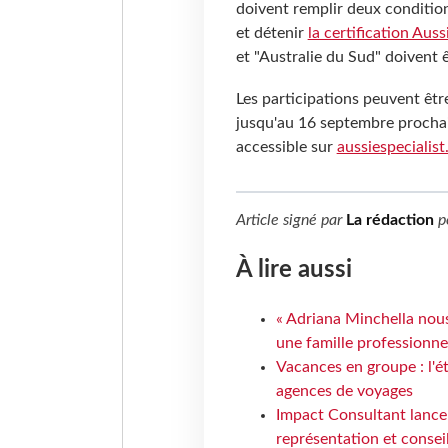
doivent remplir deux condition
et détenir
la certification Auss
et "Australie du Sud" doivent ê
Les participations peuvent êtr
jusqu'au 16 septembre prochain
accessible sur
aussiespecialis
Article signé par
La rédaction
p
À lire aussi
« Adriana Minchella nous
une famille professionnel
Vacances en groupe : l'é
agences de voyages
Impact Consultant lance
représentation et consei