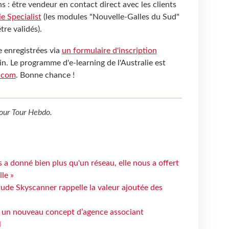
s : être vendeur en contact direct avec les clients
ie Specialist
(les modules "Nouvelle-Galles du Sud"
tre validés).
e enregistrées via
un formulaire d'inscription
. Le programme d'e-learning de l'Australie est
t.com
. Bonne chance !
our
Tour Hebdo
.
 a donné bien plus qu'un réseau, elle nous a offert
le »
tude Skyscanner rappelle la valeur ajoutée des
 un nouveau concept d’agence associant
l