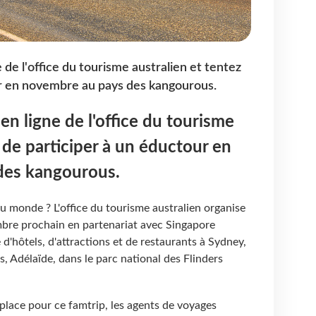
e de l'office du tourisme australien et tentez
ur en novembre au pays des kangourous.
en ligne de l'office du tourisme
 de participer à un éductour en
des kangourous.
du monde ? L'office du tourisme australien organise
bre prochain en partenariat avec Singapore
 d'hôtels, d'attractions et de restaurants à Sydney,
 Adélaïde, dans le parc national des Flinders
place pour ce famtrip, les agents de voyages