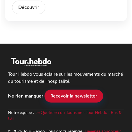
Découvrir
Tour Hebdo vous éclaire sur les mouvements du marché
du tourisme et de l'hospitalité.
Ne rien manquer
Recevoir la newsletter
Notre équipe :
Le Quotidien du Tourisme
·
Tour Hebdo
·
Bus &
Car
© 2026 Tour Hebdo. Tous droits réservés.
Devenez annonceur