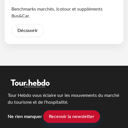
Benchmarks marchés, Icotour et suppléments
Bus&Car.
Découvrir
Tour Hebdo vous éclaire sur les mouvements du marché
du tourisme et de l'hospitalité.
Ne rien manquer
Recevoir la newsletter