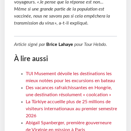
voyageurs.
« Je pense que la réponse est non...
Même si une grande partie de la population est
vaccinée, nous ne savons pas si cela empêchera la
transmission du virus »
, a-t-il expliqué.
Article signé par
Brice Lahaye
pour
Tour Hebdo
.
À lire aussi
TUI Musement dévoile les destinations les
mieux notées pour les excursions en bateau
Des vacances rafraîchissantes en Hongrie,
une destination résolument « coolcation »
La Türkiye accueille plus de 25 millions de
visiteurs internationaux au premier semestre
2026
Abigail Spanberger, première gouverneure
de Virginie en mission à Paris