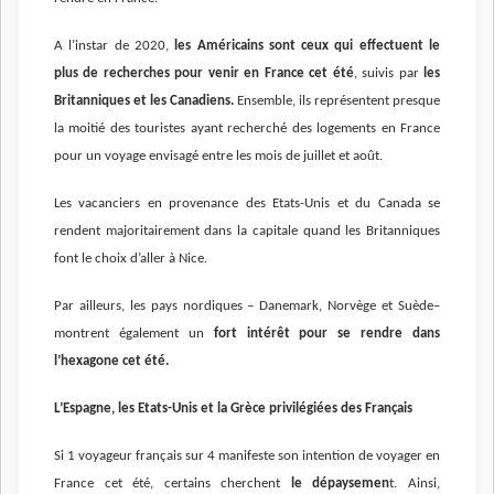
A l’instar de 2020,
les Américains sont ceux qui effectuent le
plus de recherches pour venir en France cet été
, suivis par
les
Britanniques et les Canadiens.
Ensemble, ils représentent presque
la moitié des touristes ayant recherché des logements en France
pour un voyage envisagé entre les mois de juillet et août.
Les vacanciers en provenance des Etats-Unis et du Canada se
rendent majoritairement dans la capitale quand les Britanniques
font le choix d’aller à Nice.
Par ailleurs, les pays nordiques – Danemark, Norvège et Suède–
montrent également un
fort intérêt pour se rendre dans
l’hexagone cet été.
L’Espagne, les Etats-Unis et la Grèce privilégiées des Français
Si 1 voyageur français sur 4 manifeste son intention de voyager en
France cet été, certains cherchent
le dépaysemen
t. Ainsi,