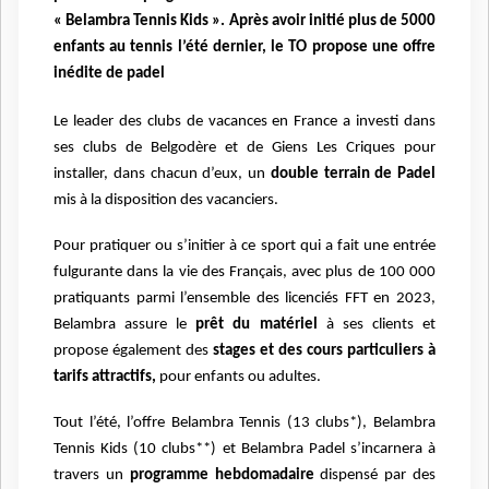
« Belambra Tennis Kids ». Après avoir initié plus de 5000
enfants au tennis l’été dernier, le TO propose une offre
inédite de padel
Le leader des clubs de vacances en France a investi dans
ses clubs de Belgodère et de Giens Les Criques pour
installer, dans chacun d’eux, un
double terrain de Padel
mis à la disposition des vacanciers.
Pour pratiquer ou s’initier à ce sport qui a fait une entrée
fulgurante dans la vie des Français, avec plus de 100 000
pratiquants parmi l’ensemble des licenciés FFT en 2023,
Belambra assure le
prêt du matériel
à ses clients et
propose également des
stages et des cours particuliers à
tarifs attractifs,
pour enfants ou adultes.
Tout l’été, l’offre Belambra Tennis (13 clubs*), Belambra
Tennis Kids (10 clubs**) et Belambra Padel s’incarnera à
travers un
programme hebdomadaire
dispensé par des