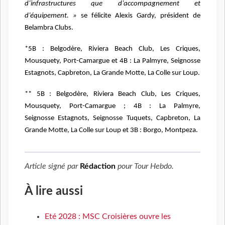
d’infrastructures que d’accompagnement et
d’équipement. »
se félicite Alexis Gardy, président de
Belambra Clubs.
*5B : Belgodère, Riviera Beach Club, Les Criques,
Mousquety, Port-Camargue et 4B : La Palmyre, Seignosse
Estagnots, Capbreton, La Grande Motte, La Colle sur Loup.
** 5B : Belgodère, Riviera Beach Club, Les Criques,
Mousquety, Port-Camargue ; 4B : La Palmyre,
Seignosse
Estagnots, Seignosse Tuquets, Capbreton, La
Grande Motte, La Colle sur Loup et 3B : Borgo, Montpeza.
Article signé par
Rédaction
pour
Tour Hebdo
.
À lire aussi
Eté 2028 : MSC Croisières ouvre les