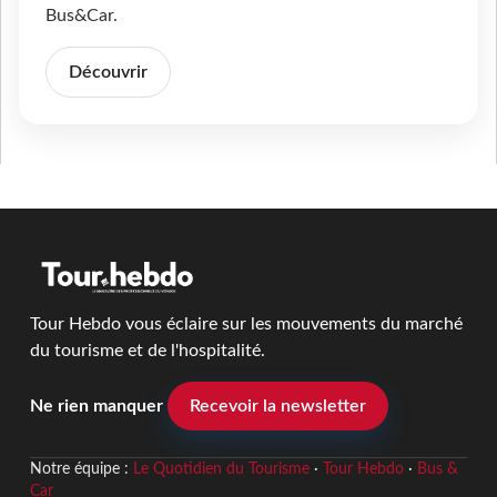
Bus&Car.
Découvrir
Tour Hebdo vous éclaire sur les mouvements du marché
du tourisme et de l'hospitalité.
Ne rien manquer
Recevoir la newsletter
Notre équipe :
Le Quotidien du Tourisme
·
Tour Hebdo
·
Bus &
Car