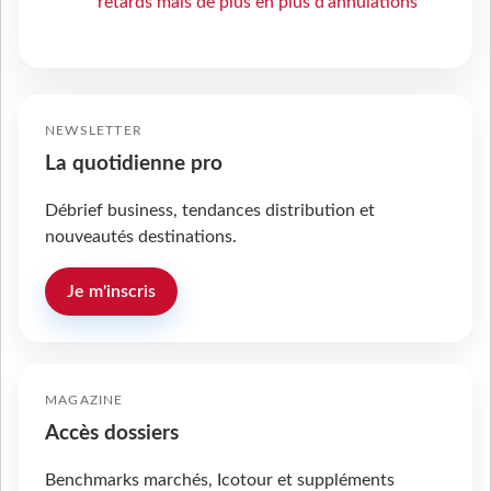
retards mais de plus en plus d’annulations
NEWSLETTER
La quotidienne pro
Débrief business, tendances distribution et
nouveautés destinations.
Je m'inscris
MAGAZINE
Accès dossiers
Benchmarks marchés, Icotour et suppléments