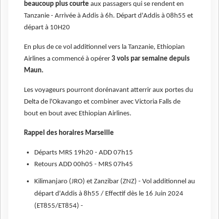
beaucoup plus courte
aux passagers qui se rendent en
Tanzanie - Arrivée à Addis à 6h. Départ d'Addis à 08h55 et
départ à 10H20
En plus de ce vol additionnel vers la Tanzanie, Ethiopian
Airlines a commencé à opérer
3 vols par semaine depuis
Maun.
Les voyageurs pourront dorénavant atterrir aux portes du
Delta de l'Okavango et combiner avec Victoria Falls de
bout en bout avec Ethiopian Airlines.
Rappel des horaires Marseille
Départs MRS 19h20 - ADD 07h15
Retours ADD 00h05 - MRS 07h45
Kilimanjaro (JRO) et Zanzibar (ZNZ) - Vol additionnel au
départ d'Addis à 8h55 / Effectif dès le 16 Juin 2024
(ET855/ET854) -