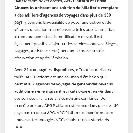
Dans le cadre de cet accord,
APG Platform et Etihad
Airways fournissent une solution de billetterie complète
à des milliers d'agences de voyages dans plus de 130
pays
, y compris la possibilité de poser une option et de
gérer les opérations d’après-vente telles que l'annulation,
le remboursement, et la modification de vol. Il est
également possible d'ajouter des services annexes (Sièges,
Bagages, Assistance, etc.) pendant le processus de
réservation et après l'émission.
Avec 31 compagnies disponibles
, offrant les meilleurs
tarifs, APG Platform est une solution d’émission qui
permet aux agences de voyages de générer des revenus
additionnels en élargissant leur catalogue et en vendant
des services ancillaires airs et non airs combinés. De
manière unique, APG Platform est promu dans plus de 150
pays par le réseau APG. APG Platform est conforme aux
nouvelles technologies NDC et suis tous les standards
IATA.