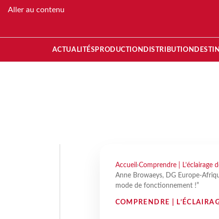
Aller au contenu
ACTUALITÉS
PRODUCTION
DISTRIBUTION
DESTI
Accueil
›
Comprendre | L’éclairage 
Anne Browaeys, DG Europe-Afrique 
mode de fonctionnement !”
COMPRENDRE | L’ÉCLAIRA