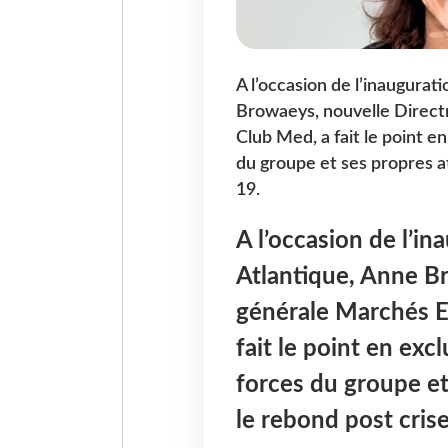
A l’occasion de l’inaugurat
Browaeys, nouvelle Direct
Club Med, a fait le point e
du groupe et ses propres a
19.
A l’occasion de l’in
Atlantique, Anne Br
générale Marchés E
fait le point en exc
forces du groupe et
le rebond post cris