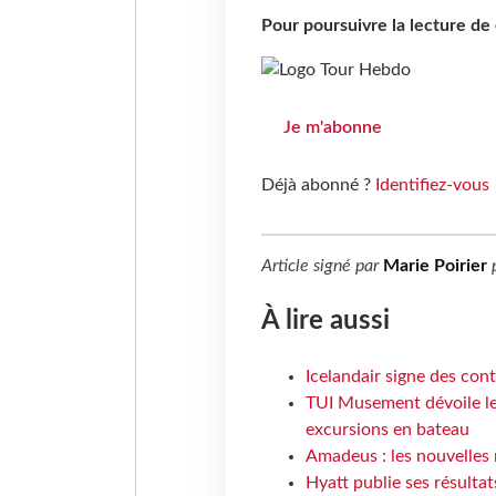
Pour poursuivre la lecture d
Je m'abonne
Déjà abonné ?
Identifiez-vous
Article signé par
Marie Poirier
À lire aussi
Icelandair signe des con
TUI Musement dévoile les
excursions en bateau
Amadeus : les nouvelles 
Hyatt publie ses résulta