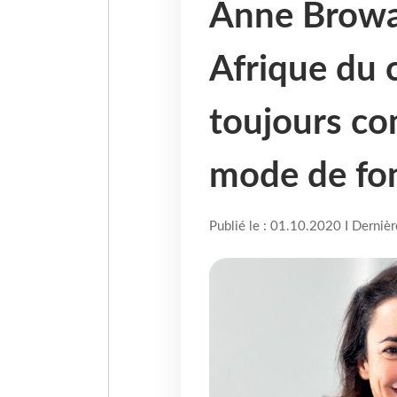
Anne Browa
Afrique du 
toujours com
mode de fo
Publié le : 01.10.2020 I Derniè