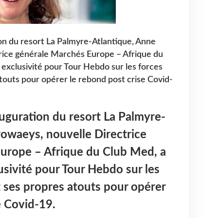
ion du resort La Palmyre-Atlantique, Anne
rice générale Marchés Europe – Afrique du
n exclusivité pour Tour Hebdo sur les forces
touts pour opérer le rebond post crise Covid-
auguration du resort La Palmyre-
owaeys, nouvelle Directrice
urope – Afrique du Club Med, a
lusivité pour Tour Hebdo sur les
 ses propres atouts pour opérer
e Covid-19.