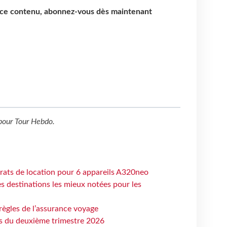
e ce contenu, abonnez-vous dès maintenant
pour
Tour Hebdo
.
trats de location pour 6 appareils A320neo
 destinations les mieux notées pour les
règles de l’assurance voyage
ts du deuxième trimestre 2026